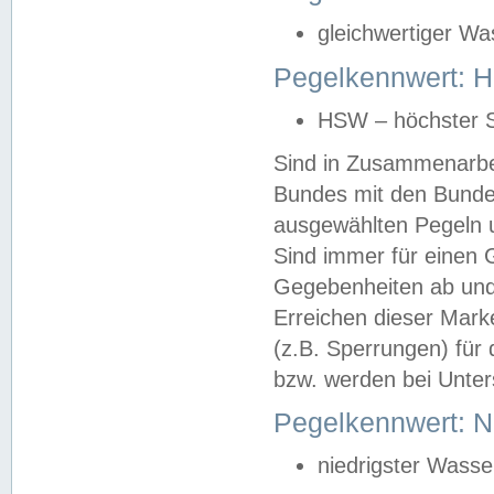
gleichwertiger Wa
Pegelkennwert: HS
HSW – höchster S
Sind in Zusammenarbei
Bundes mit den Bunde
ausgewählten Pegeln un
Sind immer für einen 
Gegebenheiten ab und
Erreichen dieser Mark
(z.B. Sperrungen) für 
bzw. werden bei Unter
Pegelkennwert: 
niedrigster Wasse