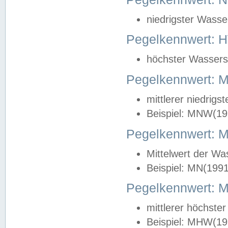
niedrigster Wasse
Pegelkennwert: 
höchster Wasserst
Pegelkennwert:
mittlerer niedrig
Beispiel: MNW(19
Pegelkennwert: 
Mittelwert der Wa
Beispiel: MN(199
Pegelkennwert:
mittlerer höchste
Beispiel: MHW(19