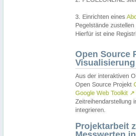
3. Einrichten eines
Ab
Pegelstände zustellen
Hierfür ist eine Regist
Open Source Pr
Visualisierung
Aus der interaktiven 
Open Source Projekt
Google Web Toolkit
↗
Zeitreihendarstellung
integrieren.
Projektarbeit
Messwerten i