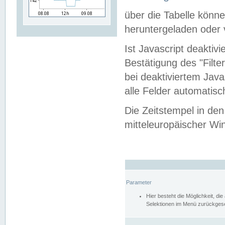
über die Tabelle kön
heruntergeladen oder v
Ist Javascript deaktiv
Bestätigung des "Filte
bei deaktiviertem Java
alle Felder automatisc
Die Zeitstempel in den
mitteleuropäischer Win
Parameter
Hier besteht die Möglichkeit, d
Selektionen im Menü zurückgese