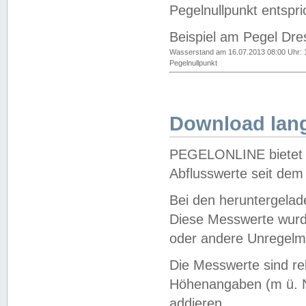
Pegelnullpunkt entspri
Beispiel am Pegel Dre
Wasserstand am 16.07.2013 08:00 Uhr: 
Pegelnullpunkt
Download lang
PEGELONLINE bietet d
Abflusswerte seit dem
Bei den heruntergela
Diese Messwerte wurde
oder andere Unregelmä
Die Messwerte sind re
Höhenangaben (m ü. N
addieren.