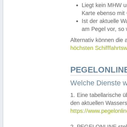
Liegt kein MHW u
Karte ebenso mit
Ist der aktuelle W
am Pegel vor, so
Alternativ können die
höchsten Schifffahrts
PEGELONLINE
Welche Dienste 
1. Eine tabellarische 
den aktuellen Wassers
https://www.pegelonli
2. PEGELONLINE stell