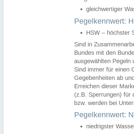
gleichwertiger Wa
Pegelkennwert: HS
HSW – höchster S
Sind in Zusammenarbei
Bundes mit den Bunde
ausgewählten Pegeln un
Sind immer für einen 
Gegebenheiten ab und
Erreichen dieser Mark
(z.B. Sperrungen) für 
bzw. werden bei Unter
Pegelkennwert: 
niedrigster Wasse