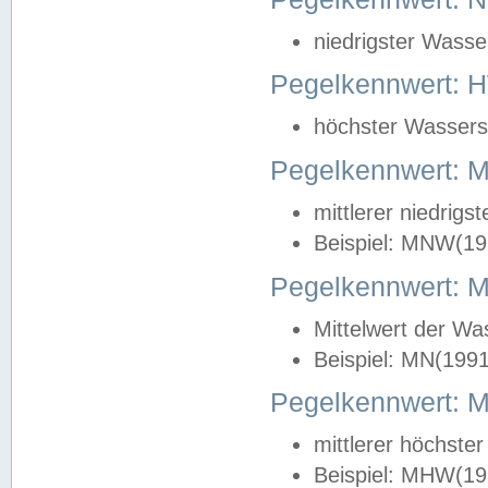
niedrigster Wasse
Pegelkennwert: 
höchster Wasserst
Pegelkennwert:
mittlerer niedrig
Beispiel: MNW(19
Pegelkennwert: 
Mittelwert der Wa
Beispiel: MN(199
Pegelkennwert:
mittlerer höchste
Beispiel: MHW(19