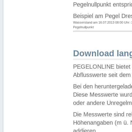
Pegelnullpunkt entspri
Beispiel am Pegel Dre
Wasserstand am 16.07.2013 08:00 Uhr: 
Pegelnullpunkt
Download lang
PEGELONLINE bietet d
Abflusswerte seit dem
Bei den heruntergela
Diese Messwerte wurde
oder andere Unregelmä
Die Messwerte sind re
Höhenangaben (m ü. N
addieren.