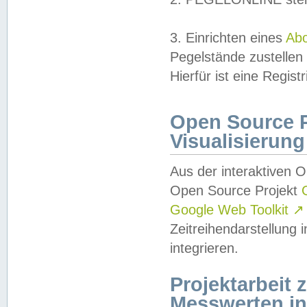
3. Einrichten eines
Ab
Pegelstände zustellen
Hierfür ist eine Regist
Open Source Pr
Visualisierung
Aus der interaktiven 
Open Source Projekt
Google Web Toolkit
↗
Zeitreihendarstellung
integrieren.
Projektarbeit
Messwerten i