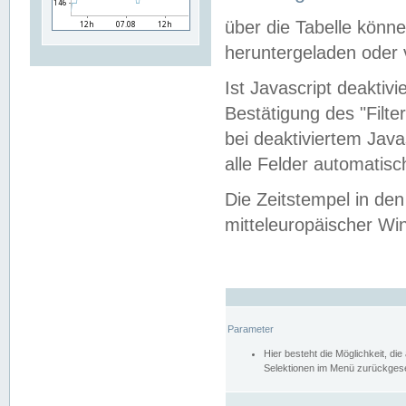
über die Tabelle kön
heruntergeladen oder v
Ist Javascript deaktiv
Bestätigung des "Filte
bei deaktiviertem Java
alle Felder automatisc
Die Zeitstempel in den
mitteleuropäischer Win
Parameter
Hier besteht die Möglichkeit, d
Selektionen im Menü zurückgese