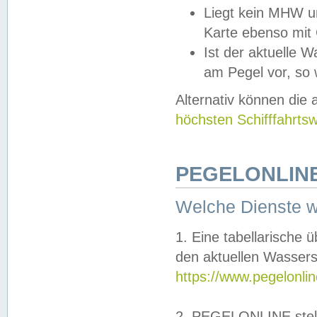
Liegt kein MHW u
Karte ebenso mit
Ist der aktuelle W
am Pegel vor, so
Alternativ können die
höchsten Schifffahrts
PEGELONLINE
Welche Dienste 
1. Eine tabellarische 
den aktuellen Wassers
https://www.pegelonli
2. PEGELONLINE stell