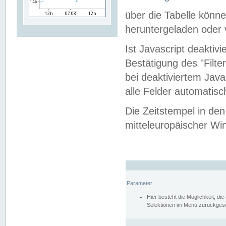
über die Tabelle kön
heruntergeladen oder v
Ist Javascript deaktiv
Bestätigung des "Filte
bei deaktiviertem Java
alle Felder automatisc
Die Zeitstempel in den
mitteleuropäischer Win
Parameter
Hier besteht die Möglichkeit, d
Selektionen im Menü zurückgese