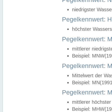
niedrigster Wasse
Pegelkennwert: 
höchster Wasserst
Pegelkennwert:
mittlerer niedrig
Beispiel: MNW(19
Pegelkennwert: 
Mittelwert der Wa
Beispiel: MN(199
Pegelkennwert:
mittlerer höchste
Beispiel: MHW(19