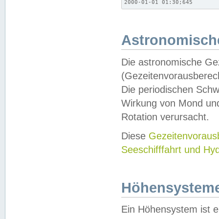
2000-01-01 01:30;645
Astronomische
Die astronomische Gez
(Gezeitenvorausberec
Die periodischen Schw
Wirkung von Mond und
Rotation verursacht.
Diese
Gezeitenvorau
Seeschifffahrt und Hy
Höhensystem
Ein Höhensystem ist e