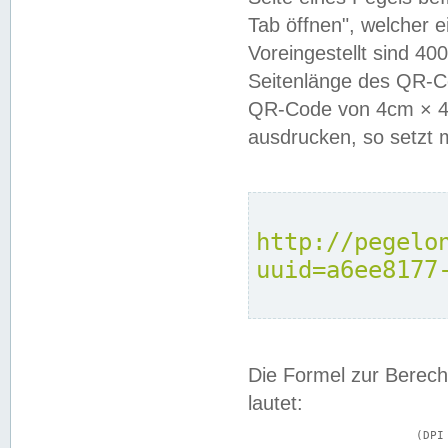
Tab öffnen", welcher 
Voreingestellt sind 4
Seitenlänge des QR-C
QR-Code von 4cm × 4c
ausdrucken, so setzt 
http://pegelo
uuid=a6ee8177
Die Formel zur Berech
lautet:
			(DPI × Druckkantenlänge in cm) ÷ 2,54 = Kantenlänge in Pixel
