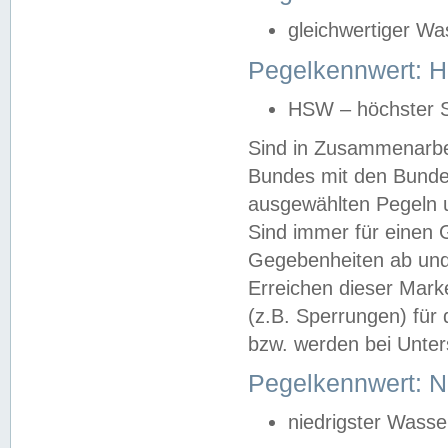
gleichwertiger Wa
Pegelkennwert: HS
HSW – höchster S
Sind in Zusammenarbei
Bundes mit den Bunde
ausgewählten Pegeln un
Sind immer für einen 
Gegebenheiten ab und
Erreichen dieser Mark
(z.B. Sperrungen) für 
bzw. werden bei Unter
Pegelkennwert: 
niedrigster Wasse