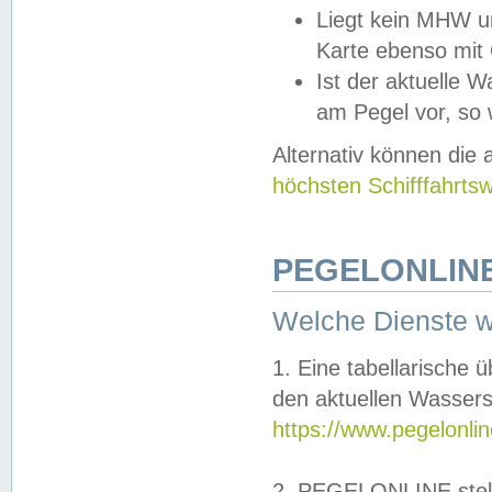
Liegt kein MHW u
Karte ebenso mit
Ist der aktuelle W
am Pegel vor, so
Alternativ können die
höchsten Schifffahrts
PEGELONLINE
Welche Dienste 
1. Eine tabellarische 
den aktuellen Wassers
https://www.pegelonli
2. PEGELONLINE stell