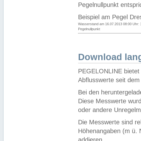
Pegelnullpunkt entspri
Beispiel am Pegel Dre
Wasserstand am 16.07.2013 08:00 Uhr: 
Pegelnullpunkt
Download lang
PEGELONLINE bietet d
Abflusswerte seit dem
Bei den heruntergela
Diese Messwerte wurde
oder andere Unregelmä
Die Messwerte sind re
Höhenangaben (m ü. N
addieren.