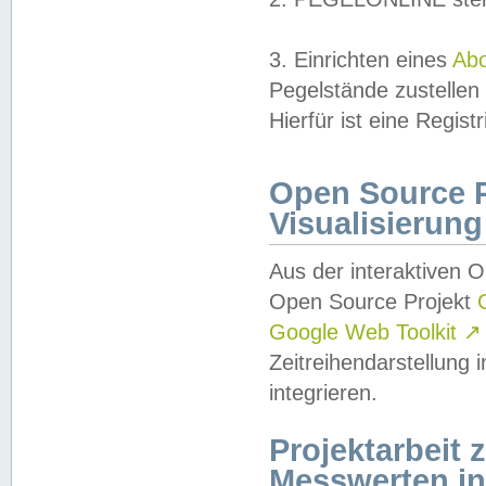
3. Einrichten eines
Ab
Pegelstände zustellen
Hierfür ist eine Regist
Open Source Pr
Visualisierung
Aus der interaktiven 
Open Source Projekt
Google Web Toolkit
↗
Zeitreihendarstellung
integrieren.
Projektarbeit
Messwerten i