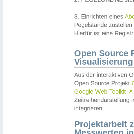
3. Einrichten eines
Ab
Pegelstände zustellen
Hierfür ist eine Regist
Open Source Pr
Visualisierung
Aus der interaktiven 
Open Source Projekt
Google Web Toolkit
↗
Zeitreihendarstellung
integrieren.
Projektarbeit
Messwerten i