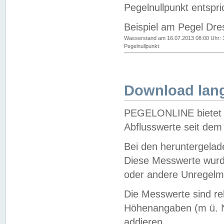
Pegelnullpunkt entspri
Beispiel am Pegel Dre
Wasserstand am 16.07.2013 08:00 Uhr: 
Pegelnullpunkt
Download lang
PEGELONLINE bietet d
Abflusswerte seit dem
Bei den heruntergela
Diese Messwerte wurde
oder andere Unregelmä
Die Messwerte sind re
Höhenangaben (m ü. N
addieren.