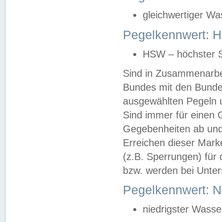
gleichwertiger Wa
Pegelkennwert: HS
HSW – höchster S
Sind in Zusammenarbei
Bundes mit den Bunde
ausgewählten Pegeln un
Sind immer für einen 
Gegebenheiten ab und
Erreichen dieser Mark
(z.B. Sperrungen) für 
bzw. werden bei Unter
Pegelkennwert: 
niedrigster Wasse