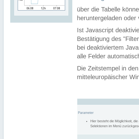
über die Tabelle kön
heruntergeladen oder v
Ist Javascript deaktiv
Bestätigung des "Filte
bei deaktiviertem Java
alle Felder automatisc
Die Zeitstempel in den
mitteleuropäischer Win
Parameter
Hier besteht die Möglichkeit, d
Selektionen im Menü zurückgese