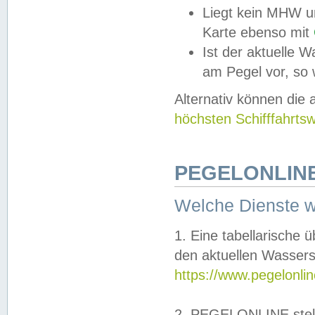
Liegt kein MHW u
Karte ebenso mit
Ist der aktuelle W
am Pegel vor, so
Alternativ können die
höchsten Schifffahrts
PEGELONLINE
Welche Dienste 
1. Eine tabellarische 
den aktuellen Wassers
https://www.pegelonli
2. PEGELONLINE stell