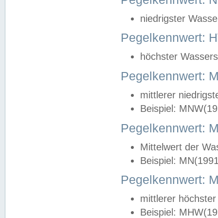
niedrigster Wasse
Pegelkennwert: 
höchster Wasserst
Pegelkennwert:
mittlerer niedrig
Beispiel: MNW(19
Pegelkennwert: 
Mittelwert der Wa
Beispiel: MN(199
Pegelkennwert:
mittlerer höchste
Beispiel: MHW(19