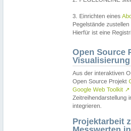
3. Einrichten eines
Ab
Pegelstände zustellen
Hierfür ist eine Regist
Open Source Pr
Visualisierung
Aus der interaktiven 
Open Source Projekt
Google Web Toolkit
↗
Zeitreihendarstellung
integrieren.
Projektarbeit
Messwerten i