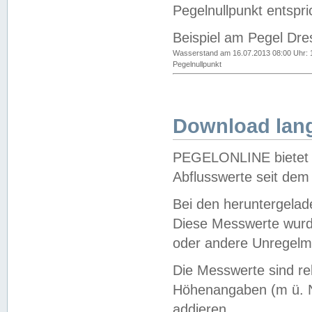
Pegelnullpunkt entspri
Beispiel am Pegel Dre
Wasserstand am 16.07.2013 08:00 Uhr: 
Pegelnullpunkt
Download lang
PEGELONLINE bietet d
Abflusswerte seit dem
Bei den heruntergela
Diese Messwerte wurde
oder andere Unregelmä
Die Messwerte sind re
Höhenangaben (m ü. N
addieren.