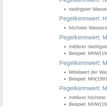
niedrigster Wasse
Pegelkennwert: 
höchster Wasserst
Pegelkennwert:
mittlerer niedrig
Beispiel: MNW(19
Pegelkennwert: 
Mittelwert der Wa
Beispiel: MN(199
Pegelkennwert:
mittlerer höchste
Beispiel: MHW(19