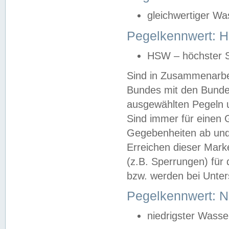
gleichwertiger Wa
Pegelkennwert: HS
HSW – höchster S
Sind in Zusammenarbei
Bundes mit den Bunde
ausgewählten Pegeln un
Sind immer für einen 
Gegebenheiten ab und
Erreichen dieser Mark
(z.B. Sperrungen) für 
bzw. werden bei Unter
Pegelkennwert: 
niedrigster Wasse