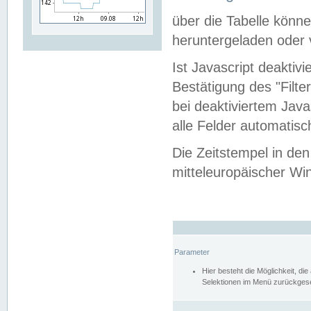
über die Tabelle kön
heruntergeladen oder v
Ist Javascript deaktiv
Bestätigung des "Filte
bei deaktiviertem Java
alle Felder automatisc
Die Zeitstempel in den
mitteleuropäischer Win
Parameter
Hier besteht die Möglichkeit, d
Selektionen im Menü zurückgese