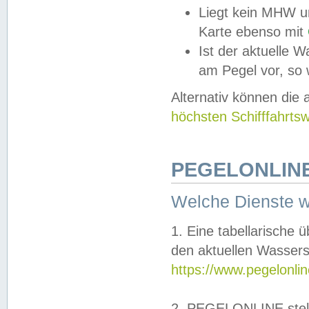
Liegt kein MHW u
Karte ebenso mit
Ist der aktuelle W
am Pegel vor, so
Alternativ können die
höchsten Schifffahrts
PEGELONLINE
Welche Dienste 
1. Eine tabellarische 
den aktuellen Wassers
https://www.pegelonli
2. PEGELONLINE stell