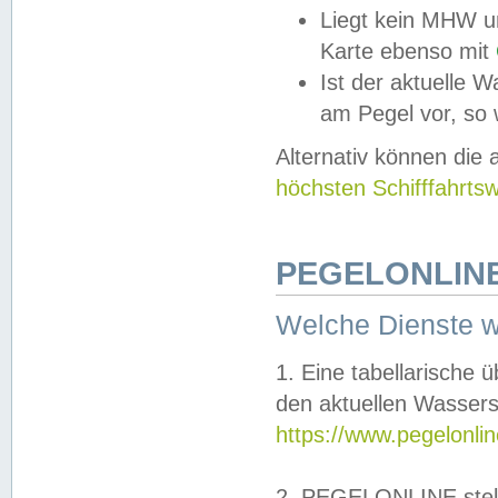
Liegt kein MHW u
Karte ebenso mit
Ist der aktuelle W
am Pegel vor, so
Alternativ können die
höchsten Schifffahrts
PEGELONLINE
Welche Dienste 
1. Eine tabellarische 
den aktuellen Wassers
https://www.pegelonli
2. PEGELONLINE stell