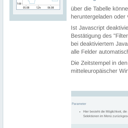
über die Tabelle kön
heruntergeladen oder v
Ist Javascript deaktiv
Bestätigung des "Filte
bei deaktiviertem Java
alle Felder automatisc
Die Zeitstempel in den
mitteleuropäischer Win
Parameter
Hier besteht die Möglichkeit, d
Selektionen im Menü zurückgese