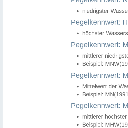
niedrigster Wasse
Pegelkennwert: 
höchster Wasserst
Pegelkennwert:
mittlerer niedrig
Beispiel: MNW(19
Pegelkennwert: 
Mittelwert der Wa
Beispiel: MN(199
Pegelkennwert:
mittlerer höchste
Beispiel: MHW(19