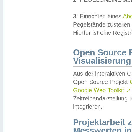
3. Einrichten eines
Ab
Pegelstände zustellen
Hierfür ist eine Regist
Open Source Pr
Visualisierung
Aus der interaktiven 
Open Source Projekt
Google Web Toolkit
↗
Zeitreihendarstellung
integrieren.
Projektarbeit
Messwerten i