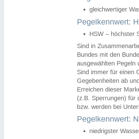
gleichwertiger Wa
Pegelkennwert: HS
HSW – höchster S
Sind in Zusammenarbei
Bundes mit den Bunde
ausgewählten Pegeln un
Sind immer für einen 
Gegebenheiten ab und
Erreichen dieser Mark
(z.B. Sperrungen) für 
bzw. werden bei Unter
Pegelkennwert: 
niedrigster Wasse