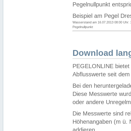
Pegelnullpunkt entspri
Beispiel am Pegel Dre
Wasserstand am 16.07.2013 08:00 Uhr: 
Pegelnullpunkt
Download lang
PEGELONLINE bietet d
Abflusswerte seit dem
Bei den heruntergela
Diese Messwerte wurde
oder andere Unregelmä
Die Messwerte sind re
Höhenangaben (m ü. N
addieren.