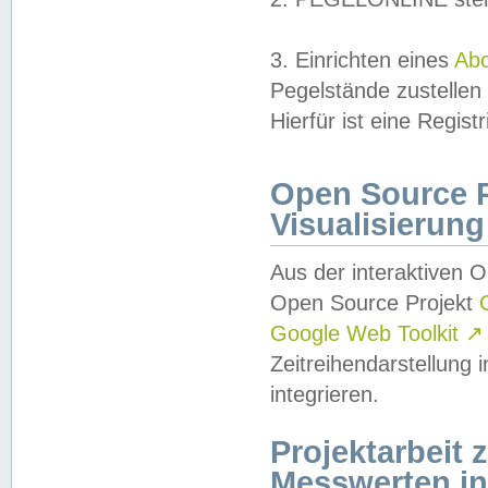
3. Einrichten eines
Ab
Pegelstände zustellen
Hierfür ist eine Regist
Open Source Pr
Visualisierung
Aus der interaktiven 
Open Source Projekt
Google Web Toolkit
↗
Zeitreihendarstellung
integrieren.
Projektarbeit
Messwerten i