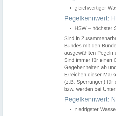
gleichwertiger Wa
Pegelkennwert: HS
HSW – höchster S
Sind in Zusammenarbei
Bundes mit den Bunde
ausgewählten Pegeln un
Sind immer für einen 
Gegebenheiten ab und
Erreichen dieser Mark
(z.B. Sperrungen) für 
bzw. werden bei Unter
Pegelkennwert: 
niedrigster Wasse