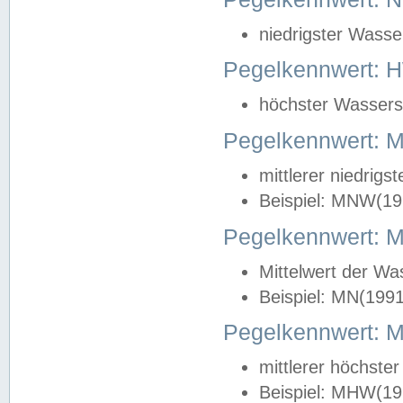
niedrigster Wasse
Pegelkennwert: 
höchster Wasserst
Pegelkennwert:
mittlerer niedrig
Beispiel: MNW(19
Pegelkennwert: 
Mittelwert der Wa
Beispiel: MN(199
Pegelkennwert:
mittlerer höchste
Beispiel: MHW(19