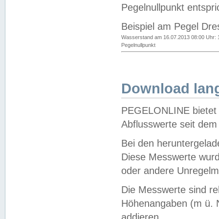
Pegelnullpunkt entspri
Beispiel am Pegel Dre
Wasserstand am 16.07.2013 08:00 Uhr: 
Pegelnullpunkt
Download lang
PEGELONLINE bietet d
Abflusswerte seit dem
Bei den heruntergela
Diese Messwerte wurde
oder andere Unregelmä
Die Messwerte sind re
Höhenangaben (m ü. N
addieren.