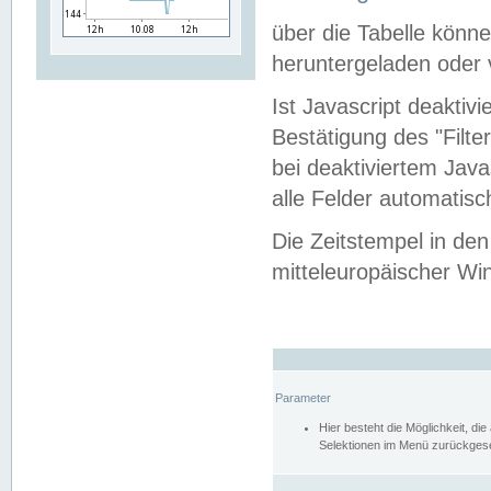
über die Tabelle kön
heruntergeladen oder v
Ist Javascript deaktiv
Bestätigung des "Filte
bei deaktiviertem Java
alle Felder automatisc
Die Zeitstempel in den
mitteleuropäischer Win
Parameter
Hier besteht die Möglichkeit, d
Selektionen im Menü zurückgese