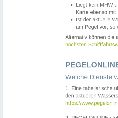
Liegt kein MHW u
Karte ebenso mit
Ist der aktuelle W
am Pegel vor, so
Alternativ können die
höchsten Schifffahrts
PEGELONLINE
Welche Dienste 
1. Eine tabellarische 
den aktuellen Wassers
https://www.pegelonli
2. PEGELONLINE stell