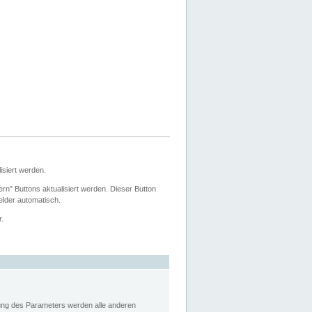
siert werden.
ern" Buttons aktualisiert werden. Dieser Button
Felder automatisch.
r.
rung des Parameters werden alle anderen