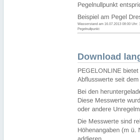
Pegelnullpunkt entspri
Beispiel am Pegel Dre
Wasserstand am 16.07.2013 08:00 Uhr: 
Pegelnullpunkt
Download lang
PEGELONLINE bietet d
Abflusswerte seit dem
Bei den heruntergela
Diese Messwerte wurde
oder andere Unregelmä
Die Messwerte sind re
Höhenangaben (m ü. N
addieren.