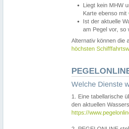
Liegt kein MHW u
Karte ebenso mit
Ist der aktuelle W
am Pegel vor, so
Alternativ können die
höchsten Schifffahrts
PEGELONLINE
Welche Dienste 
1. Eine tabellarische 
den aktuellen Wassers
https://www.pegelonli
2. PEGELONLINE stell