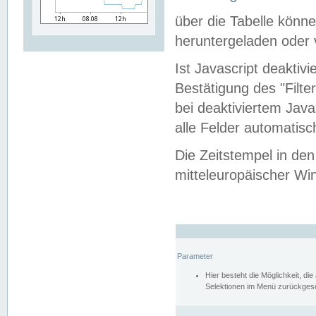
über die Tabelle kön
heruntergeladen oder v
Ist Javascript deaktiv
Bestätigung des "Filte
bei deaktiviertem Java
alle Felder automatisc
Die Zeitstempel in den
mitteleuropäischer Win
Parameter
Hier besteht die Möglichkeit, d
Selektionen im Menü zurückgese