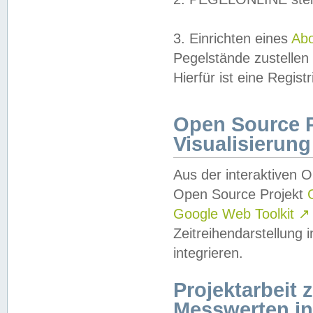
3. Einrichten eines
Ab
Pegelstände zustellen
Hierfür ist eine Regist
Open Source Pr
Visualisierung
Aus der interaktiven 
Open Source Projekt
Google Web Toolkit
↗
Zeitreihendarstellung
integrieren.
Projektarbeit
Messwerten i