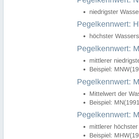
niedrigster Wasse
Pegelkennwert: 
höchster Wasserst
Pegelkennwert:
mittlerer niedrig
Beispiel: MNW(19
Pegelkennwert: 
Mittelwert der Wa
Beispiel: MN(199
Pegelkennwert:
mittlerer höchste
Beispiel: MHW(19