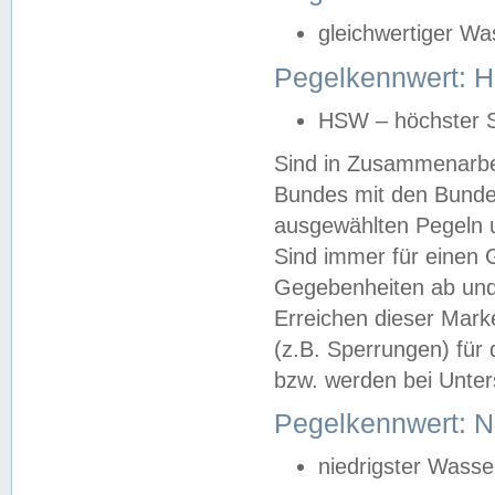
gleichwertiger Wa
Pegelkennwert: HS
HSW – höchster S
Sind in Zusammenarbei
Bundes mit den Bunde
ausgewählten Pegeln un
Sind immer für einen 
Gegebenheiten ab und
Erreichen dieser Mark
(z.B. Sperrungen) für 
bzw. werden bei Unter
Pegelkennwert: 
niedrigster Wasse