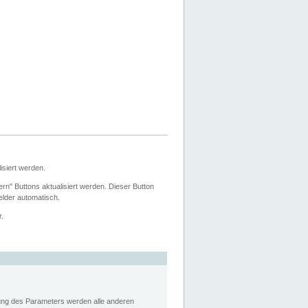
siert werden.
ern" Buttons aktualisiert werden. Dieser Button
Felder automatisch.
r.
rung des Parameters werden alle anderen