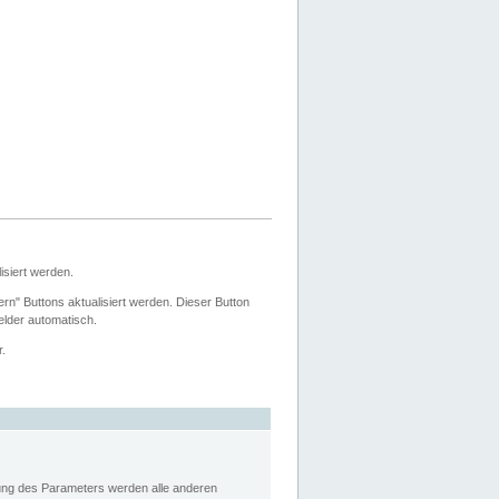
siert werden.
ern" Buttons aktualisiert werden. Dieser Button
Felder automatisch.
r.
rung des Parameters werden alle anderen