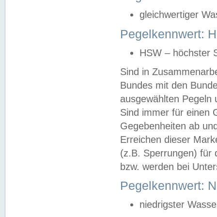
gleichwertiger Wa
Pegelkennwert: HS
HSW – höchster S
Sind in Zusammenarbei
Bundes mit den Bunde
ausgewählten Pegeln un
Sind immer für einen 
Gegebenheiten ab und
Erreichen dieser Mark
(z.B. Sperrungen) für 
bzw. werden bei Unter
Pegelkennwert: 
niedrigster Wasse