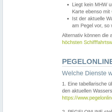
Liegt kein MHW u
Karte ebenso mit
Ist der aktuelle W
am Pegel vor, so
Alternativ können die
höchsten Schifffahrts
PEGELONLINE
Welche Dienste 
1. Eine tabellarische 
den aktuellen Wassers
https://www.pegelonli
2. PEGELONLINE stell