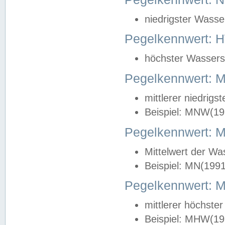
niedrigster Wasse
Pegelkennwert: 
höchster Wasserst
Pegelkennwert:
mittlerer niedrig
Beispiel: MNW(19
Pegelkennwert: 
Mittelwert der Wa
Beispiel: MN(199
Pegelkennwert:
mittlerer höchste
Beispiel: MHW(19