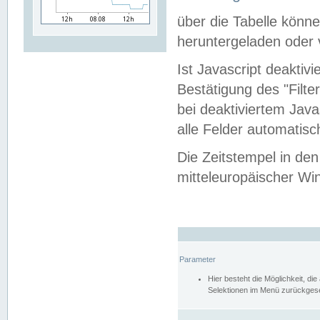
über die Tabelle kön
heruntergeladen oder v
Ist Javascript deaktiv
Bestätigung des "Filte
bei deaktiviertem Java
alle Felder automatisc
Die Zeitstempel in den
mitteleuropäischer Win
Parameter
Hier besteht die Möglichkeit, d
Selektionen im Menü zurückgese