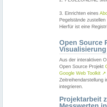
3. Einrichten eines
Ab
Pegelstände zustellen
Hierfür ist eine Regist
Open Source Pr
Visualisierung
Aus der interaktiven 
Open Source Projekt
Google Web Toolkit
↗
Zeitreihendarstellung
integrieren.
Projektarbeit
Messwerten i