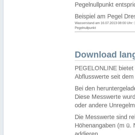
Pegelnullpunkt entspri
Beispiel am Pegel Dre
Wasserstand am 16.07.2013 08:00 Uhr: 
Pegelnullpunkt
Download lang
PEGELONLINE bietet d
Abflusswerte seit dem
Bei den heruntergela
Diese Messwerte wurde
oder andere Unregelmä
Die Messwerte sind re
Höhenangaben (m ü. N
addieren.