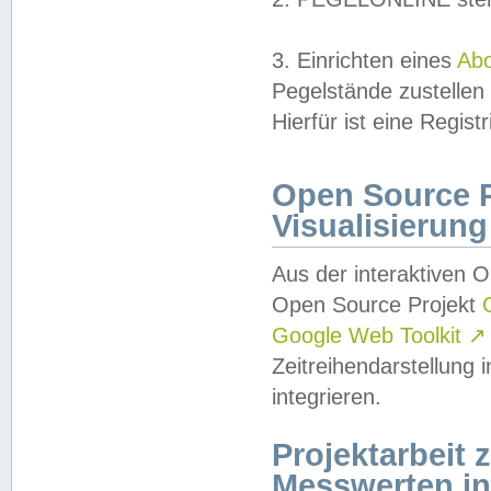
3. Einrichten eines
Ab
Pegelstände zustellen
Hierfür ist eine Regist
Open Source Pr
Visualisierung
Aus der interaktiven 
Open Source Projekt
Google Web Toolkit
↗
Zeitreihendarstellung
integrieren.
Projektarbeit
Messwerten i