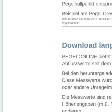
Pegelnullpunkt entspri
Beispiel am Pegel Dre
Wasserstand am 16.07.2013 08:00 Uhr: 
Pegelnullpunkt
Download lang
PEGELONLINE bietet d
Abflusswerte seit dem
Bei den heruntergela
Diese Messwerte wurde
oder andere Unregelmä
Die Messwerte sind re
Höhenangaben (m ü. N
addieren.