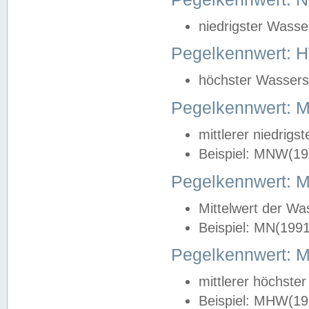
niedrigster Wasse
Pegelkennwert: 
höchster Wasserst
Pegelkennwert:
mittlerer niedrig
Beispiel: MNW(19
Pegelkennwert: 
Mittelwert der Wa
Beispiel: MN(199
Pegelkennwert:
mittlerer höchste
Beispiel: MHW(19