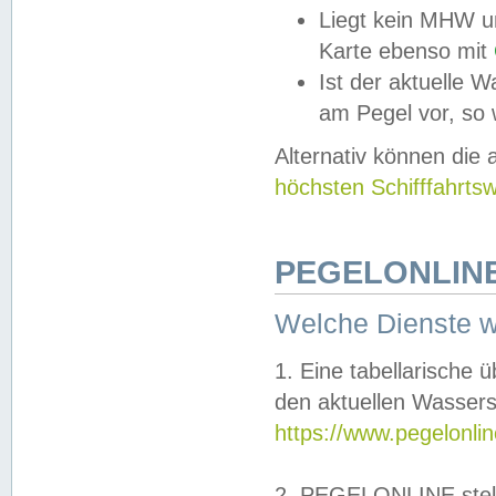
Liegt kein MHW u
Karte ebenso mit
Ist der aktuelle W
am Pegel vor, so
Alternativ können die
höchsten Schifffahrts
PEGELONLINE
Welche Dienste 
1. Eine tabellarische 
den aktuellen Wassers
https://www.pegelonli
2. PEGELONLINE stell