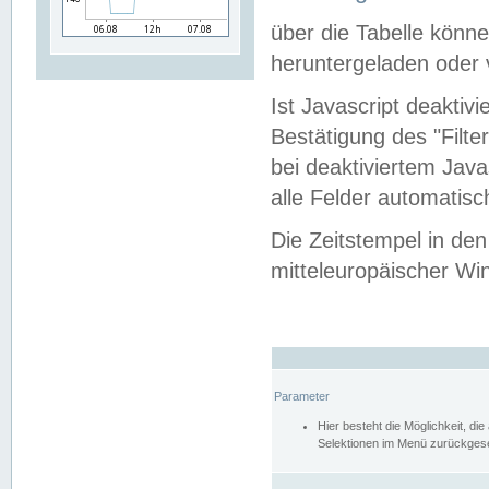
über die Tabelle kön
heruntergeladen oder v
Ist Javascript deaktiv
Bestätigung des "Filte
bei deaktiviertem Java
alle Felder automatisc
Die Zeitstempel in den
mitteleuropäischer Win
Parameter
Hier besteht die Möglichkeit, d
Selektionen im Menü zurückgese