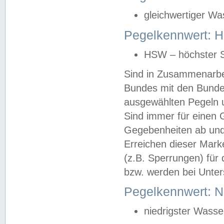
gleichwertiger Wa
Pegelkennwert: HS
HSW – höchster S
Sind in Zusammenarbei
Bundes mit den Bunde
ausgewählten Pegeln un
Sind immer für einen 
Gegebenheiten ab und
Erreichen dieser Mark
(z.B. Sperrungen) für 
bzw. werden bei Unter
Pegelkennwert: 
niedrigster Wasse