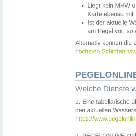
Liegt kein MHW u
Karte ebenso mit
Ist der aktuelle W
am Pegel vor, so
Alternativ können die
höchsten Schifffahrts
PEGELONLINE
Welche Dienste 
1. Eine tabellarische 
den aktuellen Wassers
https://www.pegelonli
2. PEGELONLINE stell