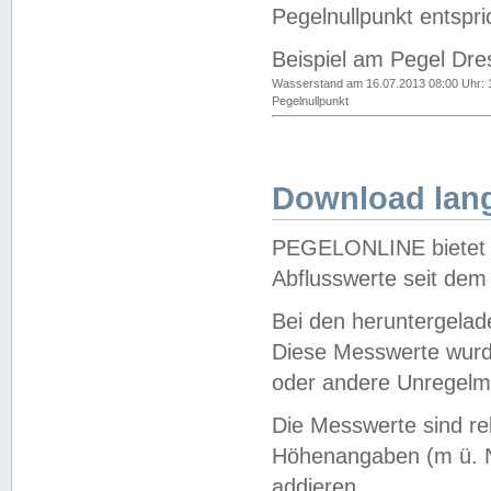
Pegelnullpunkt entspri
Beispiel am Pegel Dre
Wasserstand am 16.07.2013 08:00 Uhr: 
Pegelnullpunkt
Download lang
PEGELONLINE bietet d
Abflusswerte seit dem
Bei den heruntergela
Diese Messwerte wurde
oder andere Unregelmä
Die Messwerte sind re
Höhenangaben (m ü. N
addieren.