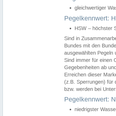
gleichwertiger Wa
Pegelkennwert: HS
HSW – höchster S
Sind in Zusammenarbei
Bundes mit den Bunde
ausgewählten Pegeln un
Sind immer für einen 
Gegebenheiten ab und
Erreichen dieser Mark
(z.B. Sperrungen) für 
bzw. werden bei Unter
Pegelkennwert: 
niedrigster Wasse