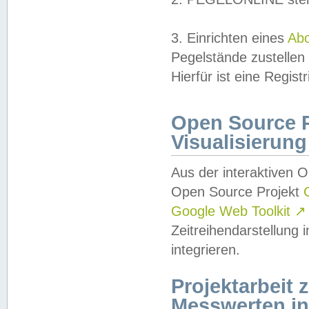
3. Einrichten eines
Ab
Pegelstände zustellen
Hierfür ist eine Regist
Open Source Pr
Visualisierung
Aus der interaktiven 
Open Source Projekt
Google Web Toolkit
↗
Zeitreihendarstellung
integrieren.
Projektarbeit
Messwerten i