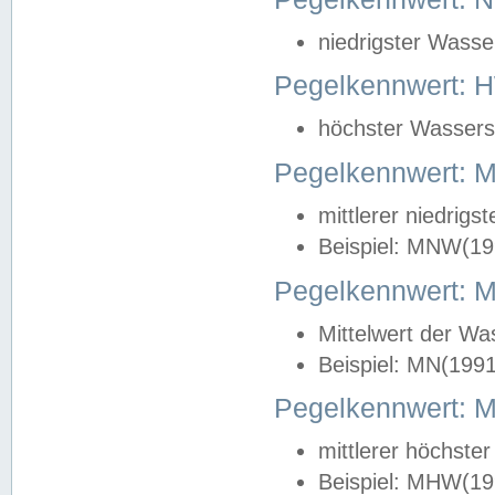
niedrigster Wasse
Pegelkennwert: 
höchster Wasserst
Pegelkennwert:
mittlerer niedrig
Beispiel: MNW(19
Pegelkennwert: 
Mittelwert der Wa
Beispiel: MN(199
Pegelkennwert:
mittlerer höchste
Beispiel: MHW(19