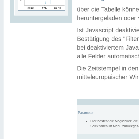
über die Tabelle kön
heruntergeladen oder v
Ist Javascript deaktiv
Bestätigung des "Filte
bei deaktiviertem Java
alle Felder automatisc
Die Zeitstempel in den
mitteleuropäischer Win
Parameter
Hier besteht die Möglichkeit, d
Selektionen im Menü zurückgese