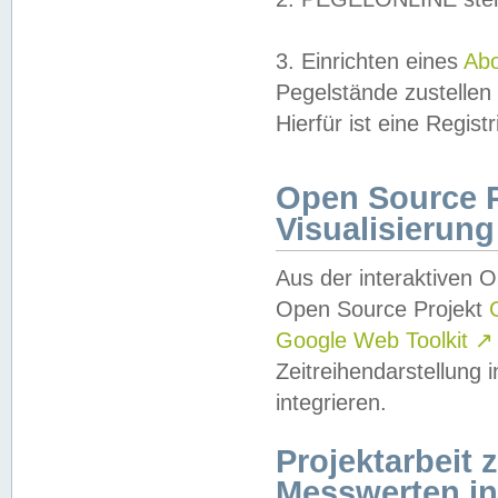
3. Einrichten eines
Ab
Pegelstände zustellen
Hierfür ist eine Regist
Open Source Pr
Visualisierung
Aus der interaktiven 
Open Source Projekt
Google Web Toolkit
↗
Zeitreihendarstellung
integrieren.
Projektarbeit
Messwerten i