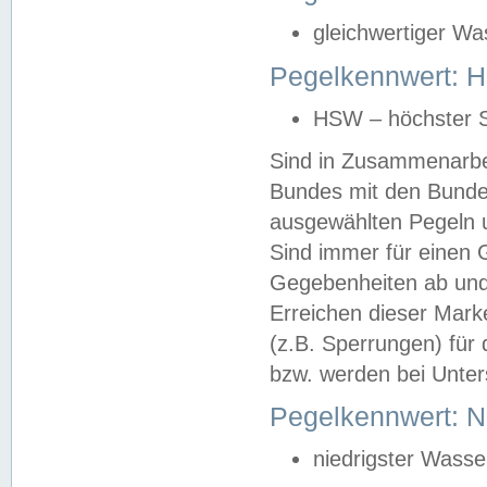
gleichwertiger Wa
Pegelkennwert: HS
HSW – höchster S
Sind in Zusammenarbei
Bundes mit den Bunde
ausgewählten Pegeln un
Sind immer für einen 
Gegebenheiten ab und
Erreichen dieser Mark
(z.B. Sperrungen) für 
bzw. werden bei Unter
Pegelkennwert: 
niedrigster Wasse