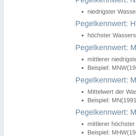
niedrigster Wasse
Pegelkennwert: 
höchster Wasserst
Pegelkennwert:
mittlerer niedrig
Beispiel: MNW(19
Pegelkennwert: 
Mittelwert der Wa
Beispiel: MN(199
Pegelkennwert:
mittlerer höchste
Beispiel: MHW(19