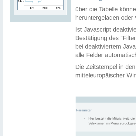
über die Tabelle kön
heruntergeladen oder v
Ist Javascript deaktiv
Bestätigung des "Filte
bei deaktiviertem Java
alle Felder automatisc
Die Zeitstempel in den
mitteleuropäischer Win
Parameter
Hier besteht die Möglichkeit, d
Selektionen im Menü zurückgese