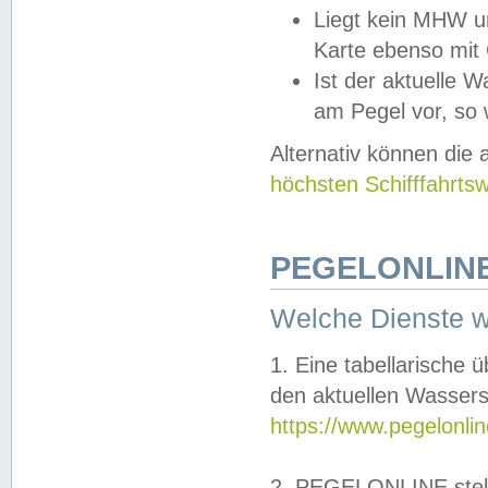
Liegt kein MHW u
Karte ebenso mit
Ist der aktuelle W
am Pegel vor, so
Alternativ können die
höchsten Schifffahrts
PEGELONLINE
Welche Dienste 
1. Eine tabellarische 
den aktuellen Wassers
https://www.pegelonli
2. PEGELONLINE stell