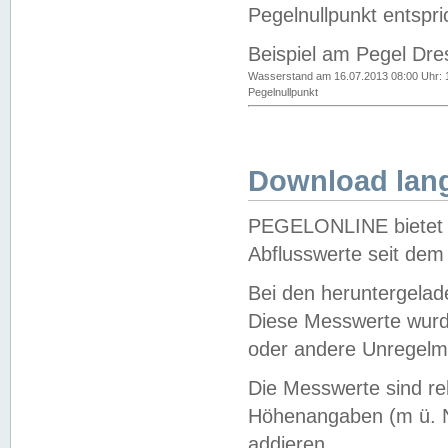
Pegelnullpunkt entspri
Beispiel am Pegel Dre
Wasserstand am 16.07.2013 08:00 Uhr: 
Pegelnullpunkt
Download lang
PEGELONLINE bietet d
Abflusswerte seit dem
Bei den heruntergela
Diese Messwerte wurde
oder andere Unregelmä
Die Messwerte sind re
Höhenangaben (m ü. N
addieren.