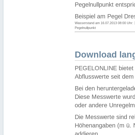
Pegelnullpunkt entspri
Beispiel am Pegel Dre
Wasserstand am 16.07.2013 08:00 Uhr: 
Pegelnullpunkt
Download lang
PEGELONLINE bietet d
Abflusswerte seit dem
Bei den heruntergela
Diese Messwerte wurde
oder andere Unregelmä
Die Messwerte sind re
Höhenangaben (m ü. N
addieren.