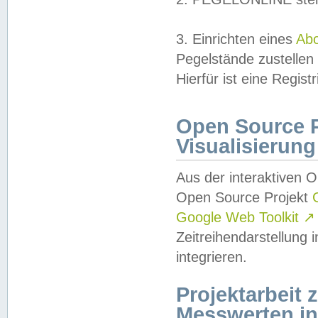
3. Einrichten eines
Ab
Pegelstände zustellen
Hierfür ist eine Regist
Open Source Pr
Visualisierung
Aus der interaktiven 
Open Source Projekt
Google Web Toolkit
↗
Zeitreihendarstellung
integrieren.
Projektarbeit
Messwerten i