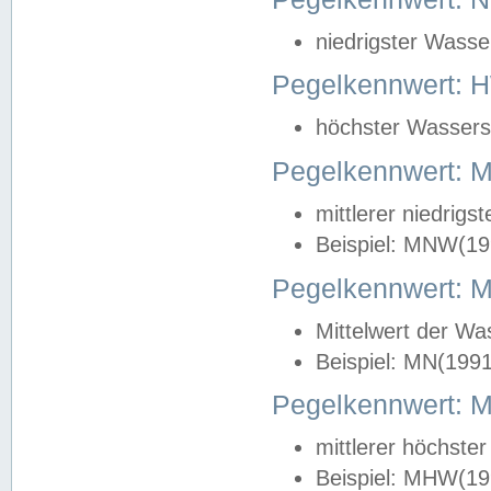
niedrigster Wasse
Pegelkennwert: 
höchster Wasserst
Pegelkennwert:
mittlerer niedrig
Beispiel: MNW(19
Pegelkennwert: 
Mittelwert der Wa
Beispiel: MN(199
Pegelkennwert:
mittlerer höchste
Beispiel: MHW(19