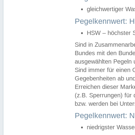
gleichwertiger Wa
Pegelkennwert: HS
HSW – höchster S
Sind in Zusammenarbei
Bundes mit den Bunde
ausgewählten Pegeln un
Sind immer für einen 
Gegebenheiten ab und
Erreichen dieser Mark
(z.B. Sperrungen) für 
bzw. werden bei Unter
Pegelkennwert: 
niedrigster Wasse