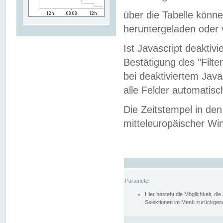
über die Tabelle kön
heruntergeladen oder v
Ist Javascript deaktiv
Bestätigung des "Filte
bei deaktiviertem Java
alle Felder automatisc
Die Zeitstempel in den
mitteleuropäischer Win
Parameter
Hier besteht die Möglichkeit, d
Selektionen im Menü zurückgese