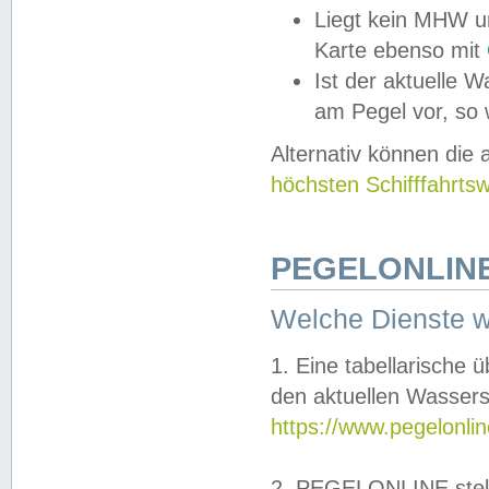
Liegt kein MHW u
Karte ebenso mit
Ist der aktuelle W
am Pegel vor, so
Alternativ können die
höchsten Schifffahrts
PEGELONLINE
Welche Dienste 
1. Eine tabellarische 
den aktuellen Wassers
https://www.pegelonli
2. PEGELONLINE stell