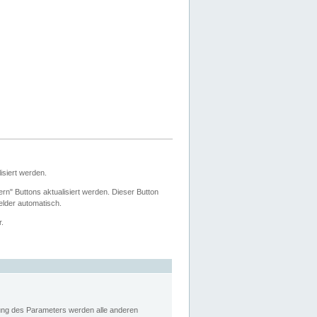
siert werden.
ern" Buttons aktualisiert werden. Dieser Button
Felder automatisch.
r.
rung des Parameters werden alle anderen