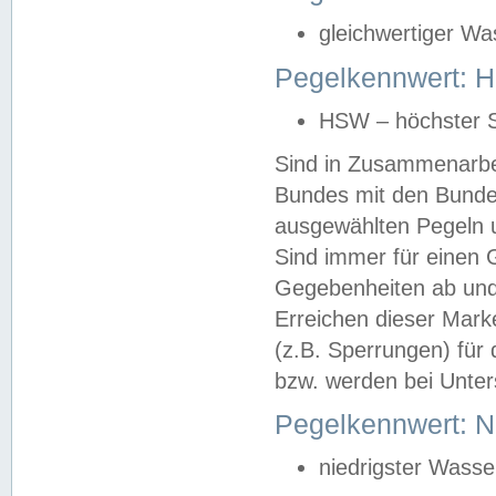
gleichwertiger Wa
Pegelkennwert: HS
HSW – höchster S
Sind in Zusammenarbei
Bundes mit den Bunde
ausgewählten Pegeln un
Sind immer für einen 
Gegebenheiten ab und
Erreichen dieser Mark
(z.B. Sperrungen) für 
bzw. werden bei Unter
Pegelkennwert: 
niedrigster Wasse