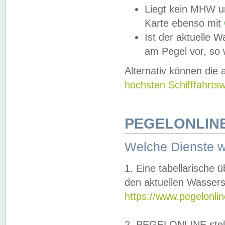
Liegt kein MHW u
Karte ebenso mit
Ist der aktuelle W
am Pegel vor, so
Alternativ können die
höchsten Schifffahrts
PEGELONLINE
Welche Dienste 
1. Eine tabellarische 
den aktuellen Wassers
https://www.pegelonli
2. PEGELONLINE stell