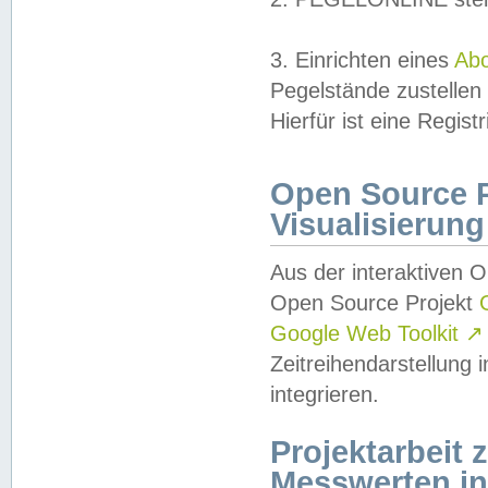
3. Einrichten eines
Ab
Pegelstände zustellen
Hierfür ist eine Regist
Open Source Pr
Visualisierung
Aus der interaktiven 
Open Source Projekt
Google Web Toolkit
↗
Zeitreihendarstellung
integrieren.
Projektarbeit
Messwerten i