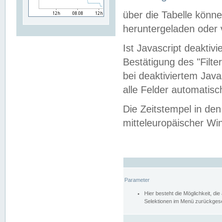
über die Tabelle kön
heruntergeladen oder v
Ist Javascript deaktiv
Bestätigung des "Filte
bei deaktiviertem Java
alle Felder automatisc
Die Zeitstempel in den
mitteleuropäischer Win
Parameter
Hier besteht die Möglichkeit, d
Selektionen im Menü zurückgese