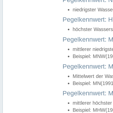
niedrigster Wasse
Pegelkennwert: 
höchster Wasserst
Pegelkennwert:
mittlerer niedrig
Beispiel: MNW(19
Pegelkennwert: 
Mittelwert der Wa
Beispiel: MN(199
Pegelkennwert:
mittlerer höchste
Beispiel: MHW(19