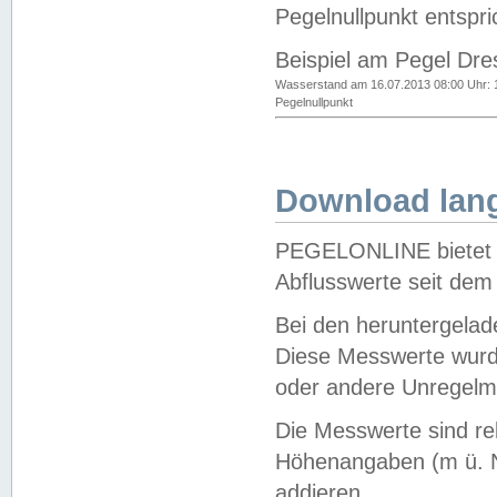
Pegelnullpunkt entspri
Beispiel am Pegel Dre
Wasserstand am 16.07.2013 08:00 Uhr: 
Pegelnullpunkt
Download lang
PEGELONLINE bietet d
Abflusswerte seit dem
Bei den heruntergela
Diese Messwerte wurde
oder andere Unregelmä
Die Messwerte sind re
Höhenangaben (m ü. N
addieren.