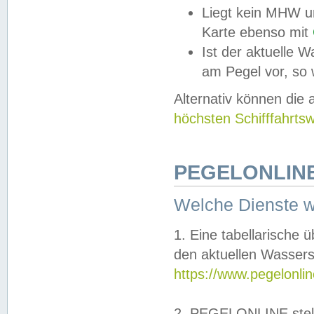
Liegt kein MHW u
Karte ebenso mit
Ist der aktuelle W
am Pegel vor, so
Alternativ können die
höchsten Schifffahrts
PEGELONLINE
Welche Dienste 
1. Eine tabellarische 
den aktuellen Wassers
https://www.pegelonli
2. PEGELONLINE stell