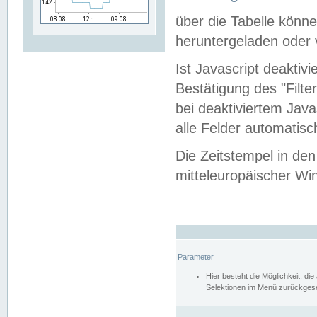
über die Tabelle kön
heruntergeladen oder v
Ist Javascript deaktiv
Bestätigung des "Filte
bei deaktiviertem Java
alle Felder automatisc
Die Zeitstempel in den
mitteleuropäischer Win
Parameter
Hier besteht die Möglichkeit, d
Selektionen im Menü zurückgese