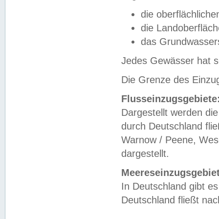
die oberflächlich
die Landoberfläc
das Grundwasser
Jedes Gewässer hat se
Die Grenze des Einzug
Flusseinzugsgebiete
Dargestellt werden die
durch Deutschland fli
Warnow / Peene, Weser
dargestellt.
Meereseinzugsgebiet
In Deutschland gibt 
Deutschland fließt n