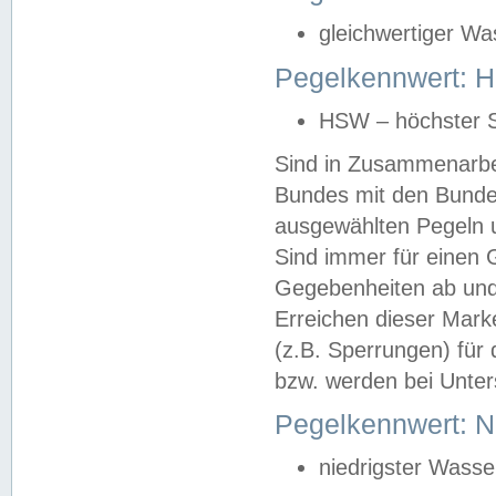
gleichwertiger Wa
Pegelkennwert: HS
HSW – höchster S
Sind in Zusammenarbei
Bundes mit den Bunde
ausgewählten Pegeln un
Sind immer für einen 
Gegebenheiten ab und
Erreichen dieser Mark
(z.B. Sperrungen) für 
bzw. werden bei Unter
Pegelkennwert: 
niedrigster Wasse