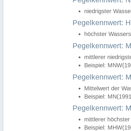
niedrigster Wasse
Pegelkennwert: 
höchster Wasserst
Pegelkennwert:
mittlerer niedrig
Beispiel: MNW(19
Pegelkennwert: 
Mittelwert der Wa
Beispiel: MN(199
Pegelkennwert:
mittlerer höchste
Beispiel: MHW(19