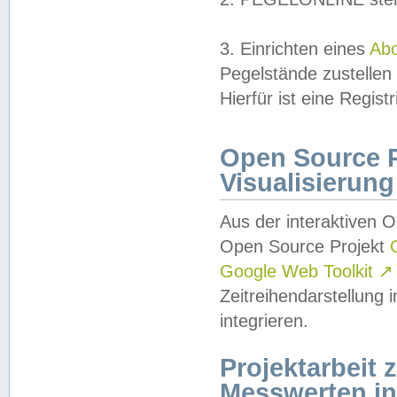
3. Einrichten eines
Ab
Pegelstände zustellen
Hierfür ist eine Regist
Open Source Pr
Visualisierung
Aus der interaktiven 
Open Source Projekt
Google Web Toolkit
↗
Zeitreihendarstellung
integrieren.
Projektarbeit
Messwerten i