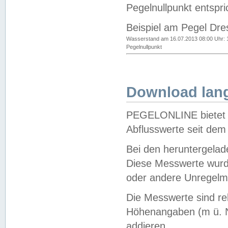
Pegelnullpunkt entspri
Beispiel am Pegel Dre
Wasserstand am 16.07.2013 08:00 Uhr: 
Pegelnullpunkt
Download lang
PEGELONLINE bietet d
Abflusswerte seit dem
Bei den heruntergela
Diese Messwerte wurde
oder andere Unregelmä
Die Messwerte sind re
Höhenangaben (m ü. N
addieren.