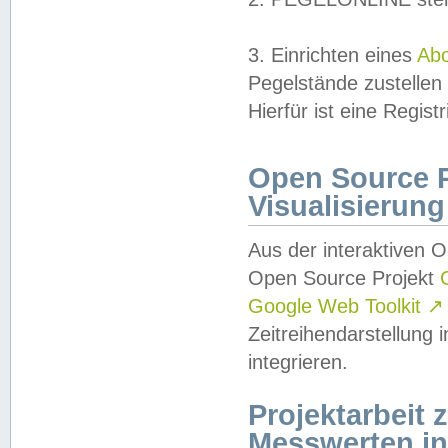
3. Einrichten eines
Ab
Pegelstände zustellen
Hierfür ist eine Regist
Open Source Pr
Visualisierung
Aus der interaktiven 
Open Source Projekt
Google Web Toolkit
↗
Zeitreihendarstellung
integrieren.
Projektarbeit
Messwerten i