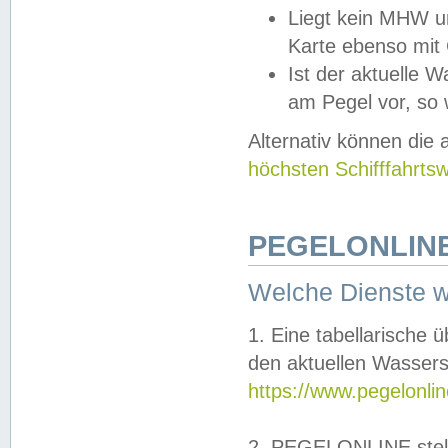
Liegt kein MHW u
Karte ebenso mit
Ist der aktuelle W
am Pegel vor, so
Alternativ können die
höchsten Schifffahrts
PEGELONLINE
Welche Dienste 
1. Eine tabellarische 
den aktuellen Wassers
https://www.pegelonli
2. PEGELONLINE stell