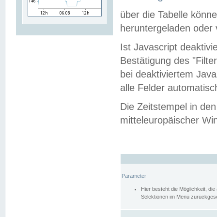
über die Tabelle kön
heruntergeladen oder v
Ist Javascript deaktiv
Bestätigung des "Filte
bei deaktiviertem Java
alle Felder automatisc
Die Zeitstempel in den
mitteleuropäischer Win
Parameter
Hier besteht die Möglichkeit, d
Selektionen im Menü zurückgese