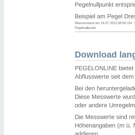
Pegelnullpunkt entspri
Beispiel am Pegel Dre
Wasserstand am 16.07.2013 08:00 Uhr: 
Pegelnullpunkt
Download lang
PEGELONLINE bietet d
Abflusswerte seit dem
Bei den heruntergela
Diese Messwerte wurde
oder andere Unregelmä
Die Messwerte sind re
Höhenangaben (m ü. N
addieren.