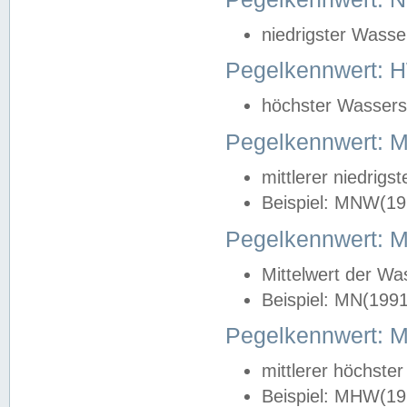
niedrigster Wasse
Pegelkennwert: 
höchster Wasserst
Pegelkennwert:
mittlerer niedrig
Beispiel: MNW(19
Pegelkennwert: 
Mittelwert der Wa
Beispiel: MN(199
Pegelkennwert:
mittlerer höchste
Beispiel: MHW(19