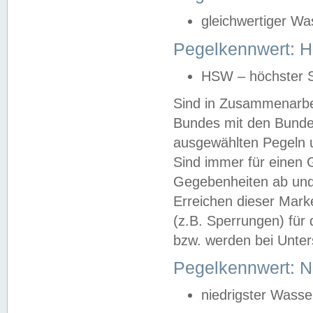
gleichwertiger Wa
Pegelkennwert: HS
HSW – höchster S
Sind in Zusammenarbei
Bundes mit den Bunde
ausgewählten Pegeln un
Sind immer für einen 
Gegebenheiten ab und
Erreichen dieser Mark
(z.B. Sperrungen) für 
bzw. werden bei Unter
Pegelkennwert: 
niedrigster Wasse