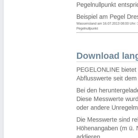
Pegelnullpunkt entspri
Beispiel am Pegel Dre
Wasserstand am 16.07.2013 08:00 Uhr: 
Pegelnullpunkt
Download lang
PEGELONLINE bietet d
Abflusswerte seit dem
Bei den heruntergela
Diese Messwerte wurde
oder andere Unregelmä
Die Messwerte sind re
Höhenangaben (m ü. N
addieren.