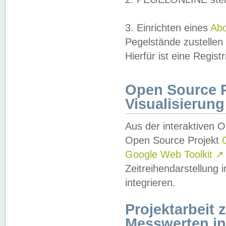
3. Einrichten eines
Ab
Pegelstände zustellen
Hierfür ist eine Regist
Open Source Pr
Visualisierung
Aus der interaktiven 
Open Source Projekt
Google Web Toolkit
↗
Zeitreihendarstellung
integrieren.
Projektarbeit
Messwerten i