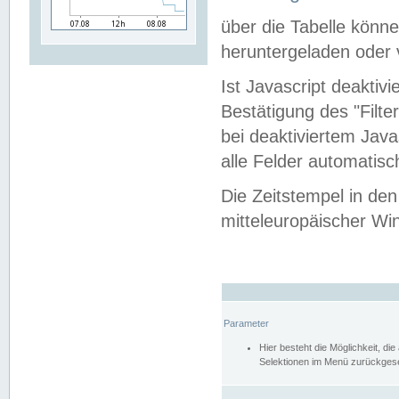
über die Tabelle kön
heruntergeladen oder v
Ist Javascript deaktiv
Bestätigung des "Filte
bei deaktiviertem Java
alle Felder automatisc
Die Zeitstempel in den
mitteleuropäischer Win
Parameter
Hier besteht die Möglichkeit, d
Selektionen im Menü zurückgese