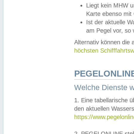
Liegt kein MHW u
Karte ebenso mit
Ist der aktuelle W
am Pegel vor, so
Alternativ können die
höchsten Schifffahrts
PEGELONLINE
Welche Dienste 
1. Eine tabellarische 
den aktuellen Wassers
https://www.pegelonli
2. PEGELONLINE stell