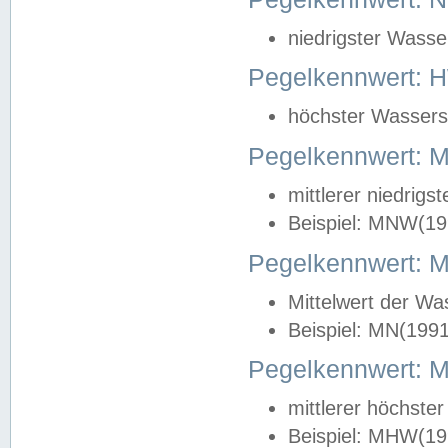
niedrigster Wasse
Pegelkennwert: 
höchster Wasserst
Pegelkennwert:
mittlerer niedrig
Beispiel: MNW(19
Pegelkennwert: 
Mittelwert der Wa
Beispiel: MN(199
Pegelkennwert:
mittlerer höchste
Beispiel: MHW(19