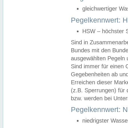
gleichwertiger Wa
Pegelkennwert: HS
HSW – höchster S
Sind in Zusammenarbei
Bundes mit den Bunde
ausgewählten Pegeln un
Sind immer für einen 
Gegebenheiten ab und
Erreichen dieser Mark
(z.B. Sperrungen) für 
bzw. werden bei Unter
Pegelkennwert: 
niedrigster Wasse