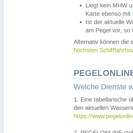
Liegt kein MHW u
Karte ebenso mit
Ist der aktuelle W
am Pegel vor, so
Alternativ können die
höchsten Schifffahrts
PEGELONLINE
Welche Dienste 
1. Eine tabellarische 
den aktuellen Wassers
https://www.pegelonli
2. PEGELONLINE stell