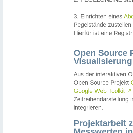
3. Einrichten eines
Ab
Pegelstände zustellen
Hierfür ist eine Regist
Open Source Pr
Visualisierung
Aus der interaktiven 
Open Source Projekt
Google Web Toolkit
↗
Zeitreihendarstellung
integrieren.
Projektarbeit
Messwerten i