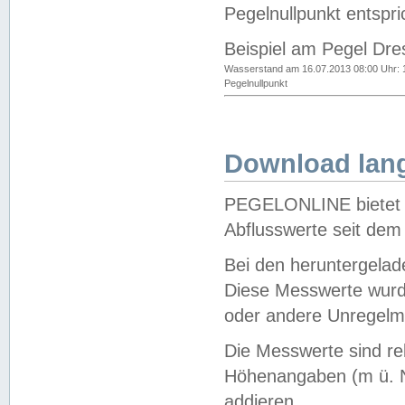
Pegelnullpunkt entspri
Beispiel am Pegel Dre
Wasserstand am 16.07.2013 08:00 Uhr: 
Pegelnullpunkt
Download lang
PEGELONLINE bietet d
Abflusswerte seit dem
Bei den heruntergela
Diese Messwerte wurde
oder andere Unregelmä
Die Messwerte sind re
Höhenangaben (m ü. N
addieren.