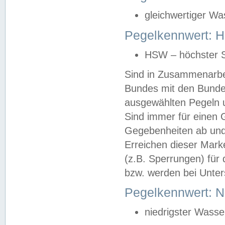
gleichwertiger Wa
Pegelkennwert: HS
HSW – höchster S
Sind in Zusammenarbei
Bundes mit den Bunde
ausgewählten Pegeln un
Sind immer für einen 
Gegebenheiten ab und
Erreichen dieser Mark
(z.B. Sperrungen) für 
bzw. werden bei Unter
Pegelkennwert: 
niedrigster Wasse