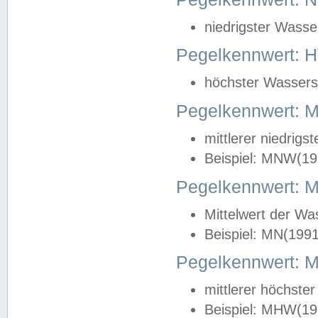
niedrigster Wasse
Pegelkennwert: 
höchster Wasserst
Pegelkennwert:
mittlerer niedrig
Beispiel: MNW(19
Pegelkennwert: 
Mittelwert der Wa
Beispiel: MN(199
Pegelkennwert:
mittlerer höchste
Beispiel: MHW(19