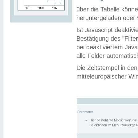
über die Tabelle kön
heruntergeladen oder v
Ist Javascript deaktiv
Bestätigung des "Filte
bei deaktiviertem Java
alle Felder automatisc
Die Zeitstempel in den
mitteleuropäischer Win
Parameter
Hier besteht die Möglichkeit, d
Selektionen im Menü zurückgese