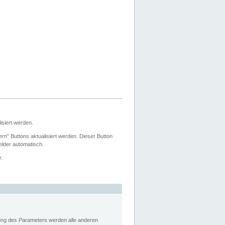
siert werden.
ern" Buttons aktualisiert werden. Dieser Button
Felder automatisch.
r.
rung des Parameters werden alle anderen