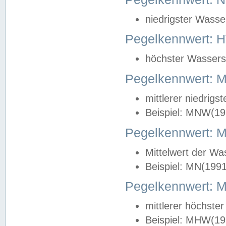
niedrigster Wasse
Pegelkennwert: 
höchster Wasserst
Pegelkennwert:
mittlerer niedrig
Beispiel: MNW(19
Pegelkennwert: 
Mittelwert der Wa
Beispiel: MN(199
Pegelkennwert:
mittlerer höchste
Beispiel: MHW(19