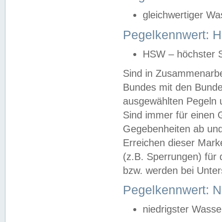
gleichwertiger Wa
Pegelkennwert: HS
HSW – höchster S
Sind in Zusammenarbei
Bundes mit den Bunde
ausgewählten Pegeln un
Sind immer für einen 
Gegebenheiten ab und
Erreichen dieser Mark
(z.B. Sperrungen) für 
bzw. werden bei Unter
Pegelkennwert: 
niedrigster Wasse