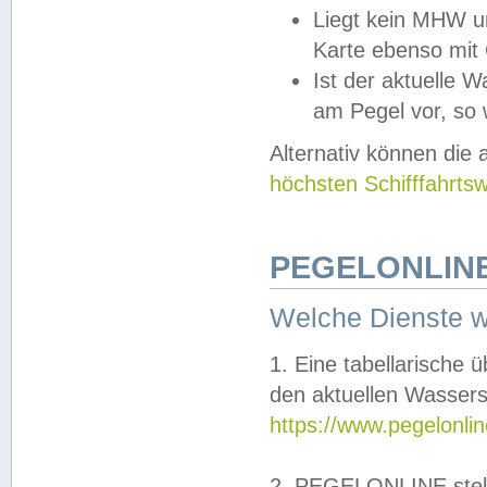
Liegt kein MHW u
Karte ebenso mit
Ist der aktuelle W
am Pegel vor, so
Alternativ können die
höchsten Schifffahrts
PEGELONLINE
Welche Dienste 
1. Eine tabellarische 
den aktuellen Wassers
https://www.pegelonli
2. PEGELONLINE stell