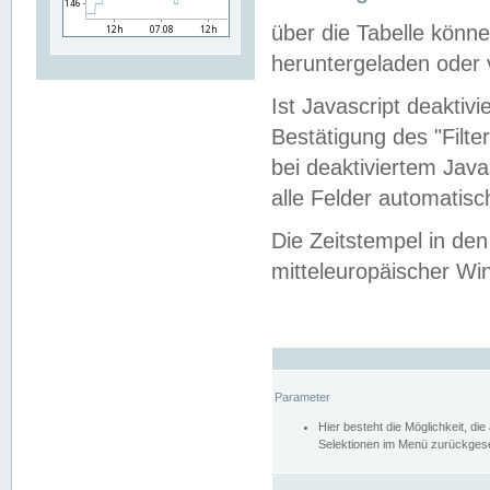
über die Tabelle kön
heruntergeladen oder v
Ist Javascript deaktiv
Bestätigung des "Filte
bei deaktiviertem Java
alle Felder automatisc
Die Zeitstempel in den
mitteleuropäischer Win
Parameter
Hier besteht die Möglichkeit, d
Selektionen im Menü zurückgese