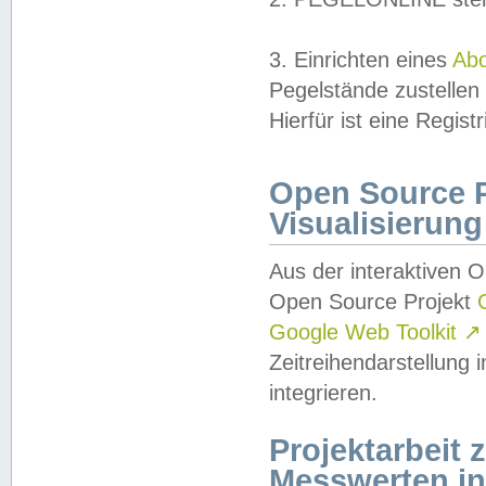
3. Einrichten eines
Ab
Pegelstände zustellen
Hierfür ist eine Regist
Open Source Pr
Visualisierung
Aus der interaktiven 
Open Source Projekt
Google Web Toolkit
↗
Zeitreihendarstellung
integrieren.
Projektarbeit
Messwerten i