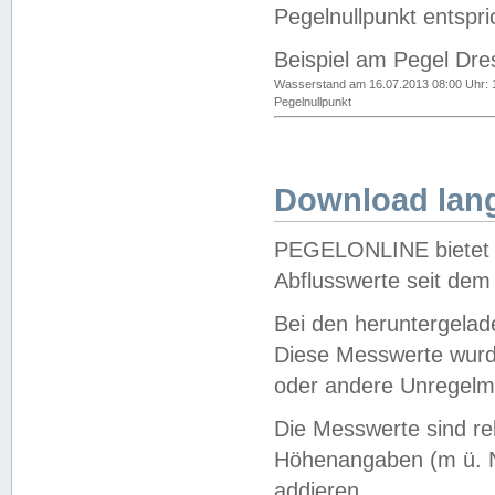
Pegelnullpunkt entspri
Beispiel am Pegel Dre
Wasserstand am 16.07.2013 08:00 Uhr: 
Pegelnullpunkt
Download lang
PEGELONLINE bietet d
Abflusswerte seit dem
Bei den heruntergela
Diese Messwerte wurde
oder andere Unregelmä
Die Messwerte sind re
Höhenangaben (m ü. N
addieren.