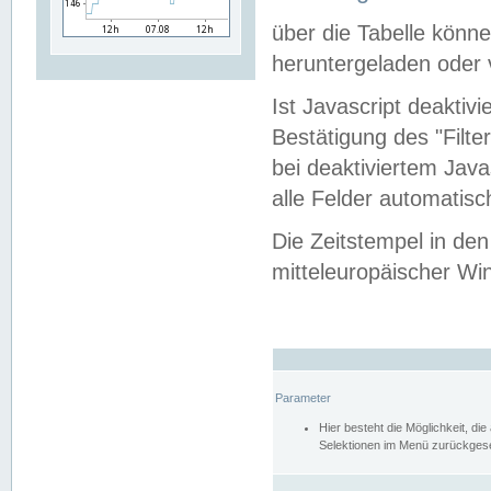
über die Tabelle kön
heruntergeladen oder v
Ist Javascript deaktiv
Bestätigung des "Filte
bei deaktiviertem Java
alle Felder automatisc
Die Zeitstempel in den
mitteleuropäischer Win
Parameter
Hier besteht die Möglichkeit, d
Selektionen im Menü zurückgese