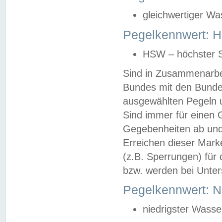
gleichwertiger Wa
Pegelkennwert: HS
HSW – höchster S
Sind in Zusammenarbei
Bundes mit den Bunde
ausgewählten Pegeln un
Sind immer für einen 
Gegebenheiten ab und
Erreichen dieser Mark
(z.B. Sperrungen) für 
bzw. werden bei Unter
Pegelkennwert: 
niedrigster Wasse