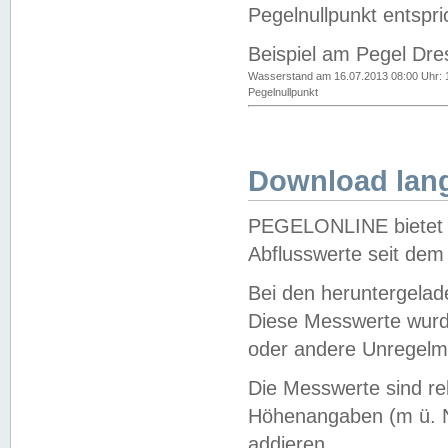
Pegelnullpunkt entspri
Beispiel am Pegel Dre
Wasserstand am 16.07.2013 08:00 Uhr: 
Pegelnullpunkt
Download lang
PEGELONLINE bietet d
Abflusswerte seit dem
Bei den heruntergela
Diese Messwerte wurde
oder andere Unregelmä
Die Messwerte sind re
Höhenangaben (m ü. N
addieren.