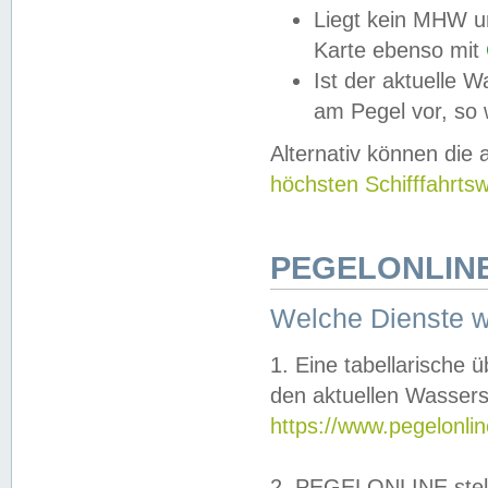
Liegt kein MHW u
Karte ebenso mit
Ist der aktuelle W
am Pegel vor, so
Alternativ können die
höchsten Schifffahrts
PEGELONLINE
Welche Dienste 
1. Eine tabellarische 
den aktuellen Wassers
https://www.pegelonli
2. PEGELONLINE stell