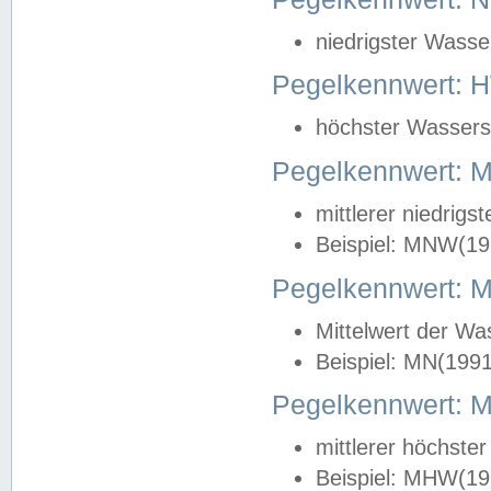
niedrigster Wasse
Pegelkennwert: 
höchster Wasserst
Pegelkennwert:
mittlerer niedrig
Beispiel: MNW(19
Pegelkennwert: 
Mittelwert der Wa
Beispiel: MN(199
Pegelkennwert:
mittlerer höchste
Beispiel: MHW(19