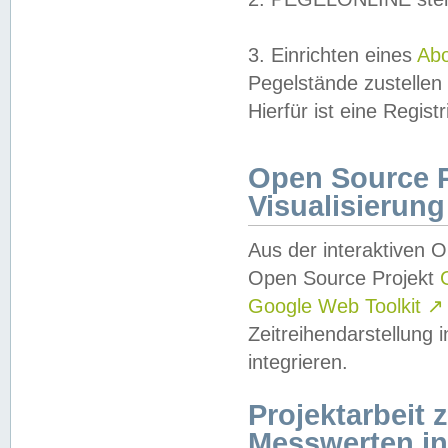
3. Einrichten eines
Ab
Pegelstände zustellen
Hierfür ist eine Regist
Open Source Pr
Visualisierung
Aus der interaktiven 
Open Source Projekt
Google Web Toolkit
↗
Zeitreihendarstellung
integrieren.
Projektarbeit
Messwerten i