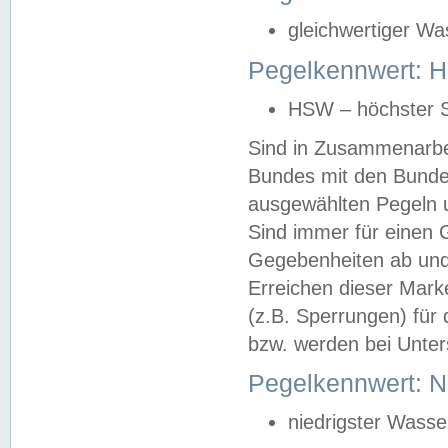
gleichwertiger Wa
Pegelkennwert: HS
HSW – höchster S
Sind in Zusammenarbei
Bundes mit den Bunde
ausgewählten Pegeln un
Sind immer für einen 
Gegebenheiten ab und
Erreichen dieser Mark
(z.B. Sperrungen) für 
bzw. werden bei Unter
Pegelkennwert: 
niedrigster Wasse