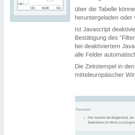
über die Tabelle kön
heruntergeladen oder v
Ist Javascript deaktiv
Bestätigung des "Filte
bei deaktiviertem Java
alle Felder automatisc
Die Zeitstempel in den
mitteleuropäischer Win
Parameter
Hier besteht die Möglichkeit, d
Selektionen im Menü zurückgese