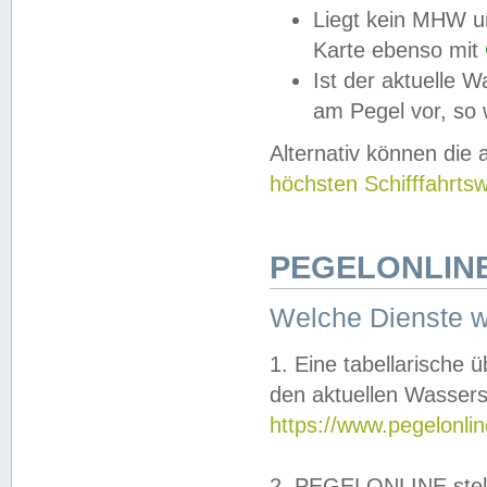
Liegt kein MHW u
Karte ebenso mit
Ist der aktuelle W
am Pegel vor, so
Alternativ können die
höchsten Schifffahrts
PEGELONLINE
Welche Dienste 
1. Eine tabellarische 
den aktuellen Wassers
https://www.pegelonli
2. PEGELONLINE stell