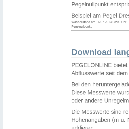
Pegelnullpunkt entspri
Beispiel am Pegel Dre
Wasserstand am 16.07.2013 08:00 Uhr: 
Pegelnullpunkt
Download lang
PEGELONLINE bietet d
Abflusswerte seit dem
Bei den heruntergela
Diese Messwerte wurde
oder andere Unregelmä
Die Messwerte sind re
Höhenangaben (m ü. N
addieren.