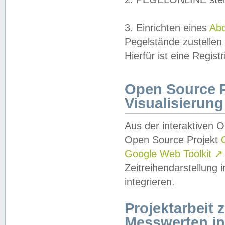
3. Einrichten eines
Ab
Pegelstände zustellen
Hierfür ist eine Regist
Open Source Pr
Visualisierung
Aus der interaktiven 
Open Source Projekt
Google Web Toolkit
↗
Zeitreihendarstellung
integrieren.
Projektarbeit
Messwerten i