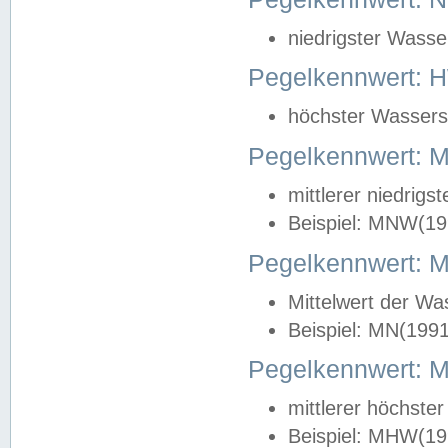
niedrigster Wasse
Pegelkennwert: 
höchster Wasserst
Pegelkennwert:
mittlerer niedrig
Beispiel: MNW(19
Pegelkennwert: 
Mittelwert der Wa
Beispiel: MN(199
Pegelkennwert:
mittlerer höchste
Beispiel: MHW(19