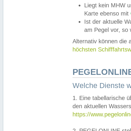
Liegt kein MHW u
Karte ebenso mit
Ist der aktuelle W
am Pegel vor, so
Alternativ können die
höchsten Schifffahrts
PEGELONLINE
Welche Dienste 
1. Eine tabellarische 
den aktuellen Wassers
https://www.pegelonli
2. PEGELONLINE stell