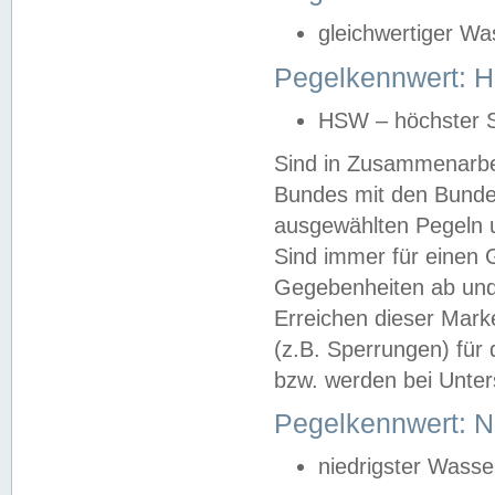
gleichwertiger Wa
Pegelkennwert: HS
HSW – höchster S
Sind in Zusammenarbei
Bundes mit den Bunde
ausgewählten Pegeln un
Sind immer für einen 
Gegebenheiten ab und
Erreichen dieser Mark
(z.B. Sperrungen) für 
bzw. werden bei Unter
Pegelkennwert: 
niedrigster Wasse