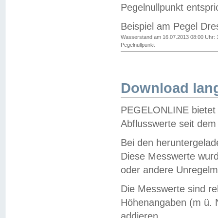
Pegelnullpunkt entspri
Beispiel am Pegel Dre
Wasserstand am 16.07.2013 08:00 Uhr: 
Pegelnullpunkt
Download lang
PEGELONLINE bietet d
Abflusswerte seit dem
Bei den heruntergela
Diese Messwerte wurde
oder andere Unregelmä
Die Messwerte sind re
Höhenangaben (m ü. N
addieren.