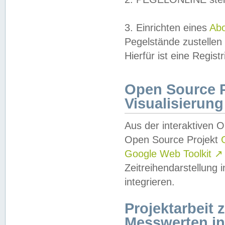
3. Einrichten eines
Ab
Pegelstände zustellen
Hierfür ist eine Regist
Open Source Pr
Visualisierung
Aus der interaktiven 
Open Source Projekt
Google Web Toolkit
↗
Zeitreihendarstellung
integrieren.
Projektarbeit
Messwerten i