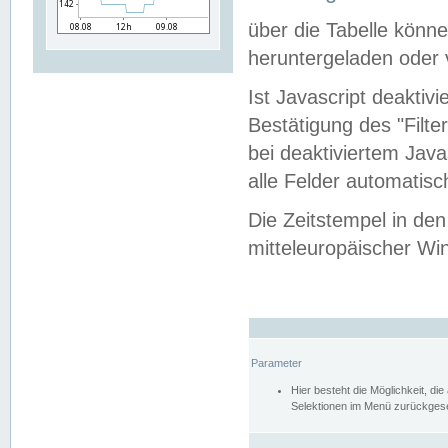
über die Tabelle kön
heruntergeladen oder v
Ist Javascript deaktiv
Bestätigung des "Filte
bei deaktiviertem Java
alle Felder automatisc
Die Zeitstempel in den
mitteleuropäischer Win
Parameter
Hier besteht die Möglichkeit, d
Selektionen im Menü zurückgese