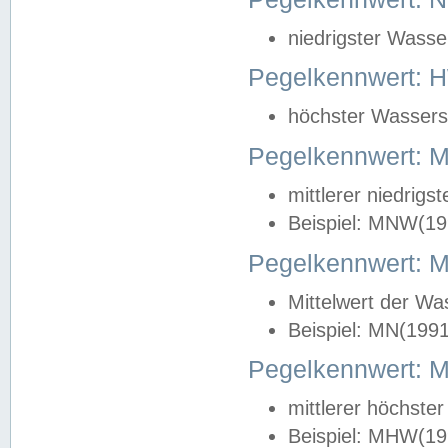
niedrigster Wasse
Pegelkennwert: 
höchster Wasserst
Pegelkennwert:
mittlerer niedrig
Beispiel: MNW(19
Pegelkennwert: 
Mittelwert der Wa
Beispiel: MN(199
Pegelkennwert:
mittlerer höchste
Beispiel: MHW(19