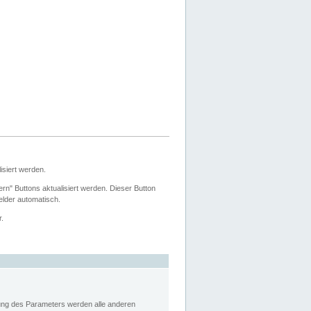
siert werden.
ern" Buttons aktualisiert werden. Dieser Button
Felder automatisch.
r.
rung des Parameters werden alle anderen