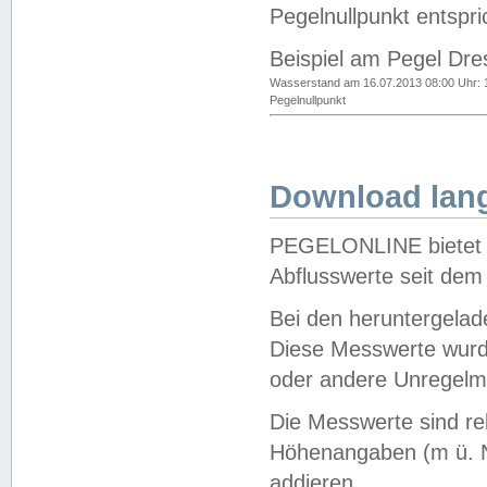
Pegelnullpunkt entspri
Beispiel am Pegel Dre
Wasserstand am 16.07.2013 08:00 Uhr: 
Pegelnullpunkt
Download lang
PEGELONLINE bietet d
Abflusswerte seit dem
Bei den heruntergela
Diese Messwerte wurde
oder andere Unregelmä
Die Messwerte sind re
Höhenangaben (m ü. N
addieren.