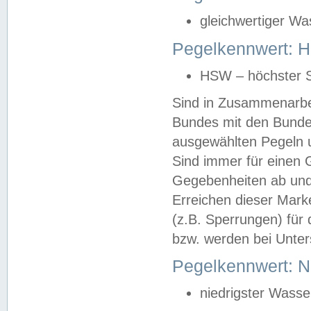
gleichwertiger Wa
Pegelkennwert: HS
HSW – höchster S
Sind in Zusammenarbei
Bundes mit den Bunde
ausgewählten Pegeln un
Sind immer für einen 
Gegebenheiten ab und
Erreichen dieser Mark
(z.B. Sperrungen) für 
bzw. werden bei Unter
Pegelkennwert: 
niedrigster Wasse