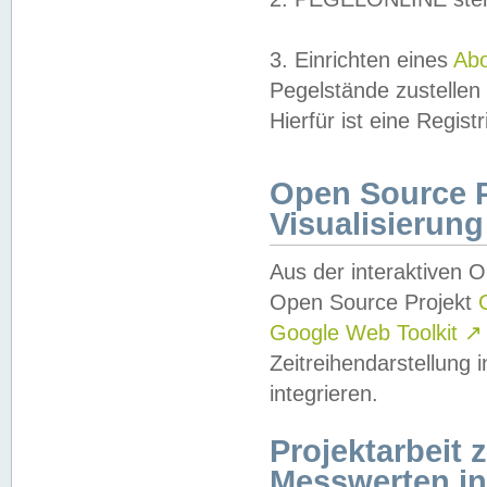
3. Einrichten eines
Ab
Pegelstände zustellen
Hierfür ist eine Regist
Open Source Pr
Visualisierung
Aus der interaktiven 
Open Source Projekt
Google Web Toolkit
↗
Zeitreihendarstellung
integrieren.
Projektarbeit
Messwerten i