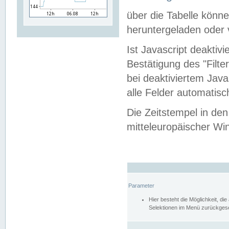
über die Tabelle kön
heruntergeladen oder v
Ist Javascript deaktiv
Bestätigung des "Filte
bei deaktiviertem Java
alle Felder automatisc
Die Zeitstempel in den
mitteleuropäischer Win
Parameter
Hier besteht die Möglichkeit, d
Selektionen im Menü zurückgese