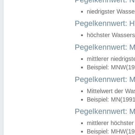
niedrigster Wasse
Pegelkennwert: 
höchster Wasserst
Pegelkennwert:
mittlerer niedrig
Beispiel: MNW(19
Pegelkennwert: 
Mittelwert der Wa
Beispiel: MN(199
Pegelkennwert:
mittlerer höchste
Beispiel: MHW(19