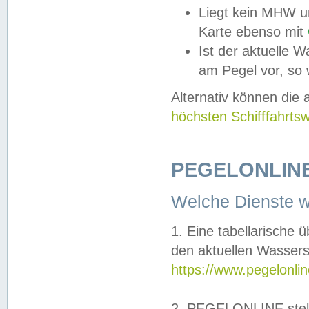
Liegt kein MHW u
Karte ebenso mit
Ist der aktuelle W
am Pegel vor, so
Alternativ können die
höchsten Schifffahrts
PEGELONLINE
Welche Dienste 
1. Eine tabellarische 
den aktuellen Wassers
https://www.pegelonli
2. PEGELONLINE stell