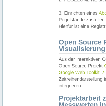
3. Einrichten eines
Ab
Pegelstände zustellen
Hierfür ist eine Regist
Open Source Pr
Visualisierung
Aus der interaktiven 
Open Source Projekt
Google Web Toolkit
↗
Zeitreihendarstellung
integrieren.
Projektarbeit
Messwerten i