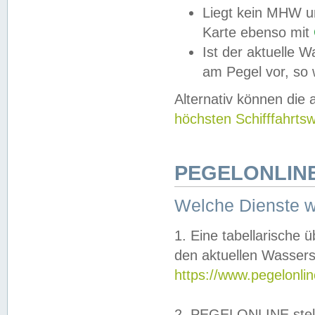
Liegt kein MHW u
Karte ebenso mit
Ist der aktuelle W
am Pegel vor, so
Alternativ können die
höchsten Schifffahrts
PEGELONLINE
Welche Dienste 
1. Eine tabellarische 
den aktuellen Wassers
https://www.pegelonli
2. PEGELONLINE stell