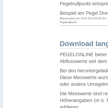
Pegelnullpunkt entspri
Beispiel am Pegel Dre
Wasserstand am 16.07.2013 08:00 Uhr: 
Pegelnullpunkt
Download lang
PEGELONLINE bietet d
Abflusswerte seit dem
Bei den heruntergela
Diese Messwerte wurde
oder andere Unregelmä
Die Messwerte sind re
Höhenangaben (m ü. N
addieren.