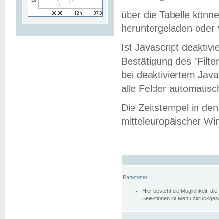
über die Tabelle kön
heruntergeladen oder v
Ist Javascript deaktiv
Bestätigung des "Filte
bei deaktiviertem Java
alle Felder automatisc
Die Zeitstempel in den
mitteleuropäischer Win
Parameter
Hier besteht die Möglichkeit, d
Selektionen im Menü zurückgese