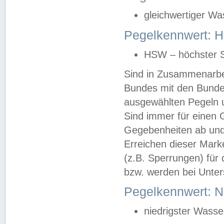
gleichwertiger Wa
Pegelkennwert: HS
HSW – höchster S
Sind in Zusammenarbei
Bundes mit den Bunde
ausgewählten Pegeln un
Sind immer für einen 
Gegebenheiten ab und
Erreichen dieser Mark
(z.B. Sperrungen) für 
bzw. werden bei Unter
Pegelkennwert: 
niedrigster Wasse