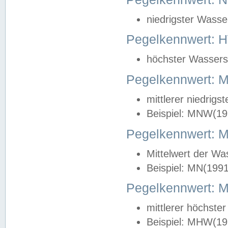
niedrigster Wasse
Pegelkennwert: 
höchster Wasserst
Pegelkennwert:
mittlerer niedrig
Beispiel: MNW(19
Pegelkennwert: 
Mittelwert der Wa
Beispiel: MN(199
Pegelkennwert:
mittlerer höchste
Beispiel: MHW(19