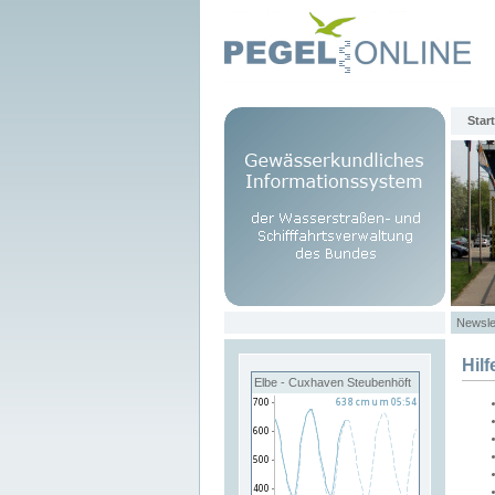
Start
Newsle
Hilf
Elbe - Cuxhaven Steubenhöft