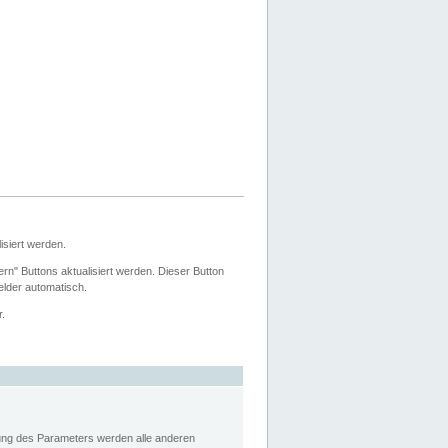
siert werden.
ern" Buttons aktualisiert werden. Dieser Button
Felder automatisch.
r.
rung des Parameters werden alle anderen