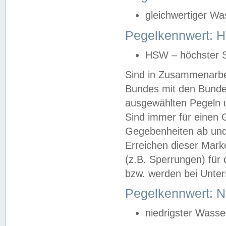
gleichwertiger Wa
Pegelkennwert: HS
HSW – höchster S
Sind in Zusammenarbei
Bundes mit den Bunde
ausgewählten Pegeln un
Sind immer für einen 
Gegebenheiten ab und
Erreichen dieser Mark
(z.B. Sperrungen) für 
bzw. werden bei Unter
Pegelkennwert: 
niedrigster Wasse