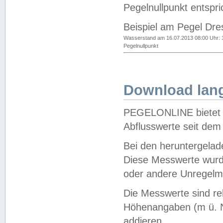
Pegelnullpunkt entspri
Beispiel am Pegel Dre
Wasserstand am 16.07.2013 08:00 Uhr: 
Pegelnullpunkt
Download lang
PEGELONLINE bietet d
Abflusswerte seit dem
Bei den heruntergela
Diese Messwerte wurde
oder andere Unregelmä
Die Messwerte sind re
Höhenangaben (m ü. N
addieren.