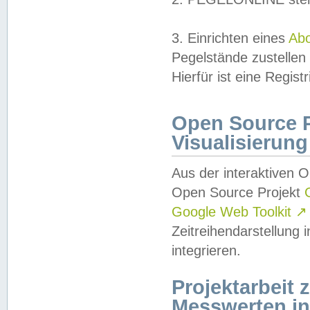
3. Einrichten eines
Ab
Pegelstände zustellen
Hierfür ist eine Regist
Open Source Pr
Visualisierung
Aus der interaktiven 
Open Source Projekt
Google Web Toolkit
↗
Zeitreihendarstellung
integrieren.
Projektarbeit
Messwerten i