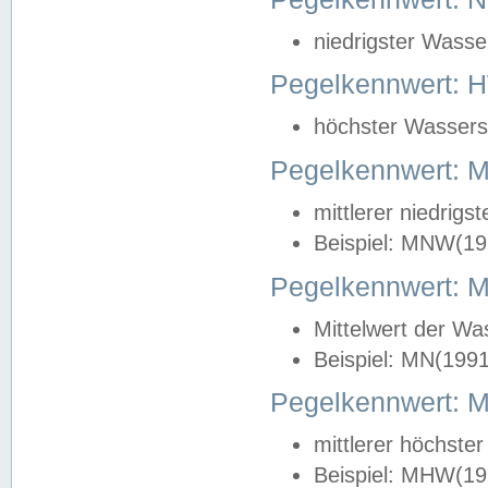
niedrigster Wasse
Pegelkennwert: 
höchster Wasserst
Pegelkennwert:
mittlerer niedrig
Beispiel: MNW(19
Pegelkennwert: 
Mittelwert der Wa
Beispiel: MN(199
Pegelkennwert:
mittlerer höchste
Beispiel: MHW(19