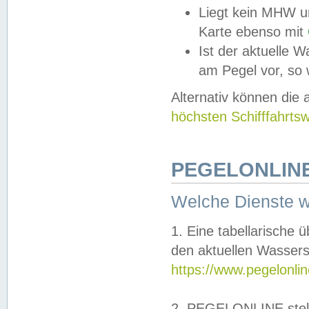
Liegt kein MHW u
Karte ebenso mit
Ist der aktuelle W
am Pegel vor, so
Alternativ können die
höchsten Schifffahrts
PEGELONLINE
Welche Dienste 
1. Eine tabellarische 
den aktuellen Wassers
https://www.pegelonli
2. PEGELONLINE stell