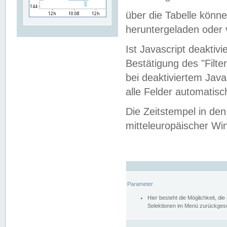
über die Tabelle kön
heruntergeladen oder v
Ist Javascript deaktiv
Bestätigung des "Filte
bei deaktiviertem Java
alle Felder automatisc
Die Zeitstempel in den
mitteleuropäischer Win
Parameter
Hier besteht die Möglichkeit, d
Selektionen im Menü zurückgese