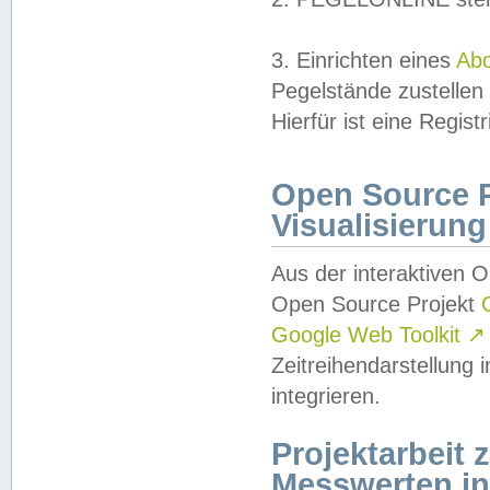
3. Einrichten eines
Ab
Pegelstände zustellen
Hierfür ist eine Regist
Open Source Pr
Visualisierung
Aus der interaktiven 
Open Source Projekt
Google Web Toolkit
↗
Zeitreihendarstellung
integrieren.
Projektarbeit
Messwerten i