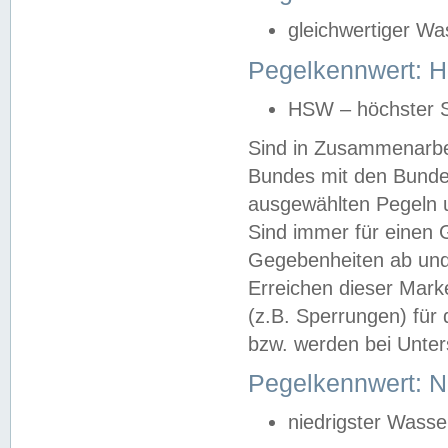
gleichwertiger Wa
Pegelkennwert: HS
HSW – höchster S
Sind in Zusammenarbei
Bundes mit den Bunde
ausgewählten Pegeln un
Sind immer für einen 
Gegebenheiten ab und
Erreichen dieser Mark
(z.B. Sperrungen) für 
bzw. werden bei Unter
Pegelkennwert: 
niedrigster Wasse