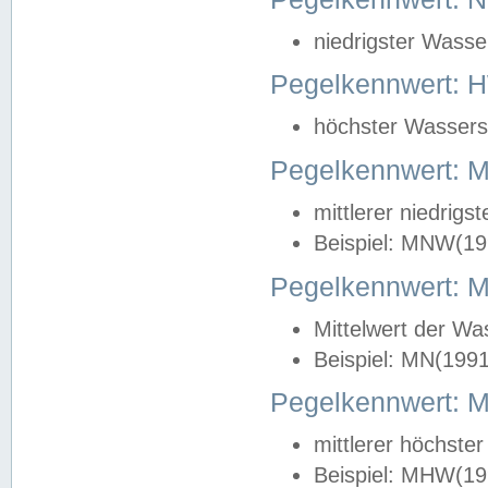
niedrigster Wasse
Pegelkennwert: 
höchster Wasserst
Pegelkennwert:
mittlerer niedrig
Beispiel: MNW(19
Pegelkennwert: 
Mittelwert der Wa
Beispiel: MN(199
Pegelkennwert:
mittlerer höchste
Beispiel: MHW(19