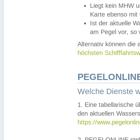
Liegt kein MHW u
Karte ebenso mit
Ist der aktuelle W
am Pegel vor, so
Alternativ können die
höchsten Schifffahrts
PEGELONLINE
Welche Dienste 
1. Eine tabellarische 
den aktuellen Wassers
https://www.pegelonli
2. PEGELONLINE stell