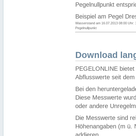
Pegelnullpunkt entspri
Beispiel am Pegel Dre
Wasserstand am 16.07.2013 08:00 Uhr: 
Pegelnullpunkt
Download lang
PEGELONLINE bietet d
Abflusswerte seit dem
Bei den heruntergela
Diese Messwerte wurde
oder andere Unregelmä
Die Messwerte sind re
Höhenangaben (m ü. N
addieren.