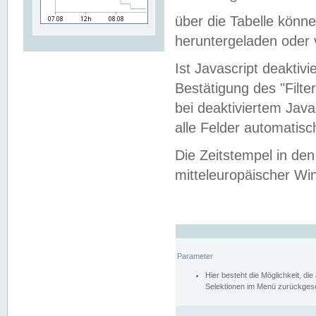
über die Tabelle kön
heruntergeladen oder v
Ist Javascript deaktiv
Bestätigung des "Filte
bei deaktiviertem Java
alle Felder automatisc
Die Zeitstempel in den
mitteleuropäischer Win
Parameter
Hier besteht die Möglichkeit, d
Selektionen im Menü zurückgese