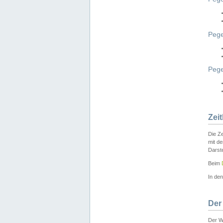
Pege
Peg
Zei
Die Ze
mit d
Darst
Beim
In de
Der
Der W