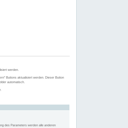
siert werden.
ern" Buttons aktualisiert werden. Dieser Button
Felder automatisch.
r.
rung des Parameters werden alle anderen