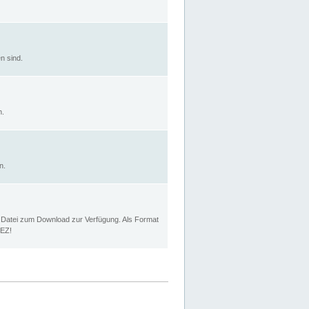
n sind.
n.
n.
p Datei zum Download zur Verfügung. Als Format
MEZ!