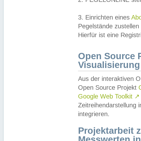
3. Einrichten eines
Ab
Pegelstände zustellen
Hierfür ist eine Regist
Open Source Pr
Visualisierung
Aus der interaktiven 
Open Source Projekt
Google Web Toolkit
↗
Zeitreihendarstellung
integrieren.
Projektarbeit
Messwerten i