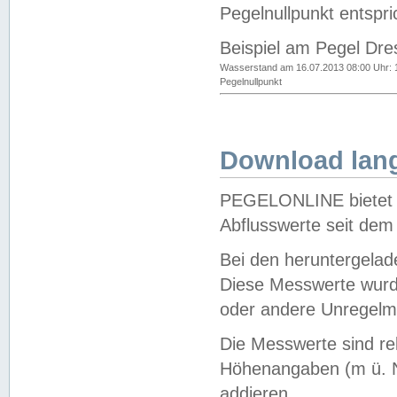
Pegelnullpunkt entspri
Beispiel am Pegel Dre
Wasserstand am 16.07.2013 08:00 Uhr: 
Pegelnullpunkt
Download lang
PEGELONLINE bietet d
Abflusswerte seit dem
Bei den heruntergela
Diese Messwerte wurde
oder andere Unregelmä
Die Messwerte sind re
Höhenangaben (m ü. N
addieren.