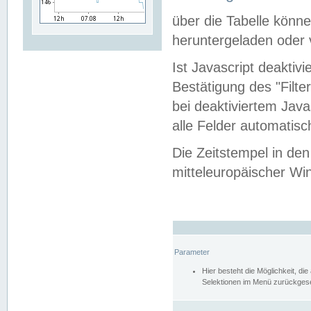
über die Tabelle kön
heruntergeladen oder v
Ist Javascript deaktiv
Bestätigung des "Filte
bei deaktiviertem Java
alle Felder automatisc
Die Zeitstempel in den
mitteleuropäischer Win
Parameter
Hier besteht die Möglichkeit, d
Selektionen im Menü zurückgese