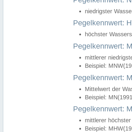
niedrigster Wasse
Pegelkennwert: 
höchster Wasserst
Pegelkennwert:
mittlerer niedrig
Beispiel: MNW(19
Pegelkennwert: 
Mittelwert der Wa
Beispiel: MN(199
Pegelkennwert:
mittlerer höchste
Beispiel: MHW(19