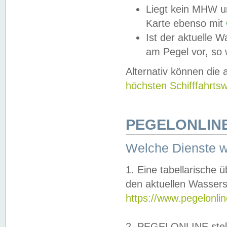
Liegt kein MHW u
Karte ebenso mit
Ist der aktuelle W
am Pegel vor, so
Alternativ können die
höchsten Schifffahrts
PEGELONLINE
Welche Dienste 
1. Eine tabellarische 
den aktuellen Wassers
https://www.pegelonli
2. PEGELONLINE stell