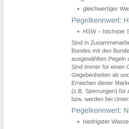
gleichwertiger Wa
Pegelkennwert: HS
HSW – höchster S
Sind in Zusammenarbei
Bundes mit den Bunde
ausgewählten Pegeln un
Sind immer für einen 
Gegebenheiten ab und
Erreichen dieser Mark
(z.B. Sperrungen) für 
bzw. werden bei Unter
Pegelkennwert: 
niedrigster Wasse