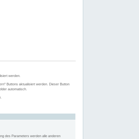
siert werden.
ern" Buttons aktualisiert werden. Dieser Button
Felder automatisch.
r.
rung des Parameters werden alle anderen