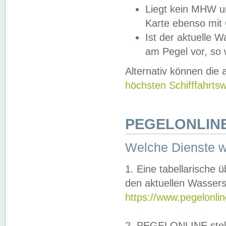
Liegt kein MHW u
Karte ebenso mit
Ist der aktuelle W
am Pegel vor, so
Alternativ können die
höchsten Schifffahrts
PEGELONLINE
Welche Dienste 
1. Eine tabellarische 
den aktuellen Wassers
https://www.pegelonli
2. PEGELONLINE stell