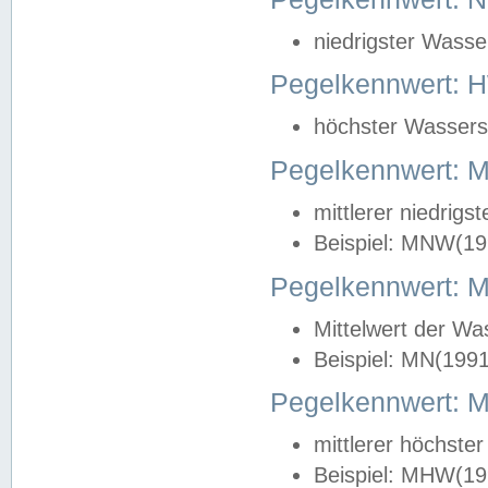
niedrigster Wasse
Pegelkennwert: 
höchster Wasserst
Pegelkennwert:
mittlerer niedrig
Beispiel: MNW(19
Pegelkennwert: 
Mittelwert der Wa
Beispiel: MN(199
Pegelkennwert:
mittlerer höchste
Beispiel: MHW(19