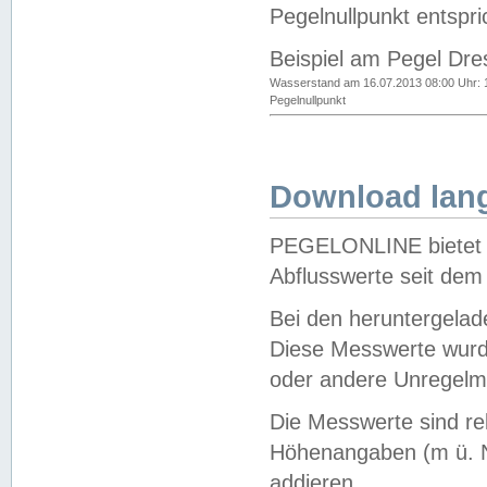
Pegelnullpunkt entspri
Beispiel am Pegel Dre
Wasserstand am 16.07.2013 08:00 Uhr: 
Pegelnullpunkt
Download lang
PEGELONLINE bietet d
Abflusswerte seit dem
Bei den heruntergela
Diese Messwerte wurde
oder andere Unregelmä
Die Messwerte sind re
Höhenangaben (m ü. N
addieren.