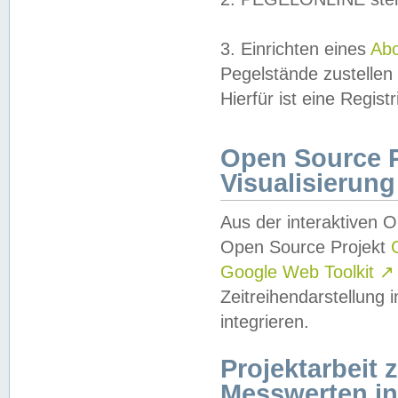
3. Einrichten eines
Ab
Pegelstände zustellen
Hierfür ist eine Regist
Open Source Pr
Visualisierung
Aus der interaktiven 
Open Source Projekt
Google Web Toolkit
↗
Zeitreihendarstellung
integrieren.
Projektarbeit
Messwerten i