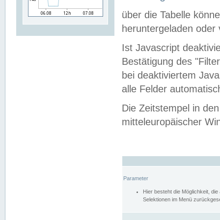
über die Tabelle kön
heruntergeladen oder v
Ist Javascript deaktiv
Bestätigung des "Filte
bei deaktiviertem Java
alle Felder automatisc
Die Zeitstempel in den
mitteleuropäischer Win
Parameter
Hier besteht die Möglichkeit, d
Selektionen im Menü zurückgese