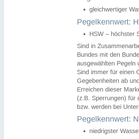
gleichwertiger Wa
Pegelkennwert: HS
HSW – höchster S
Sind in Zusammenarbei
Bundes mit den Bunde
ausgewählten Pegeln un
Sind immer für einen 
Gegebenheiten ab und
Erreichen dieser Mark
(z.B. Sperrungen) für 
bzw. werden bei Unter
Pegelkennwert: 
niedrigster Wasse