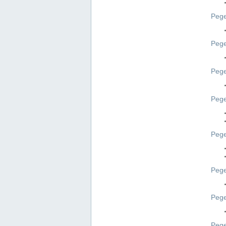
Pege
Pege
Peg
Pege
Pege
Pege
Pege
Peg