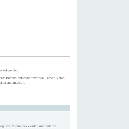
siert werden.
ern" Buttons aktualisiert werden. Dieser Button
Felder automatisch.
r.
rung des Parameters werden alle anderen