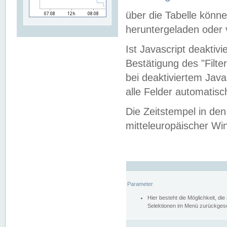
über die Tabelle kön
heruntergeladen oder v
Ist Javascript deaktiv
Bestätigung des "Filte
bei deaktiviertem Java
alle Felder automatisc
Die Zeitstempel in den
mitteleuropäischer Win
Parameter
Hier besteht die Möglichkeit, d
Selektionen im Menü zurückgese