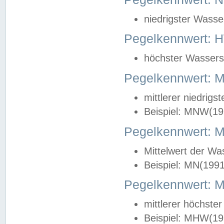
niedrigster Wasse
Pegelkennwert: 
höchster Wasserst
Pegelkennwert:
mittlerer niedrig
Beispiel: MNW(19
Pegelkennwert: 
Mittelwert der Wa
Beispiel: MN(199
Pegelkennwert:
mittlerer höchste
Beispiel: MHW(19