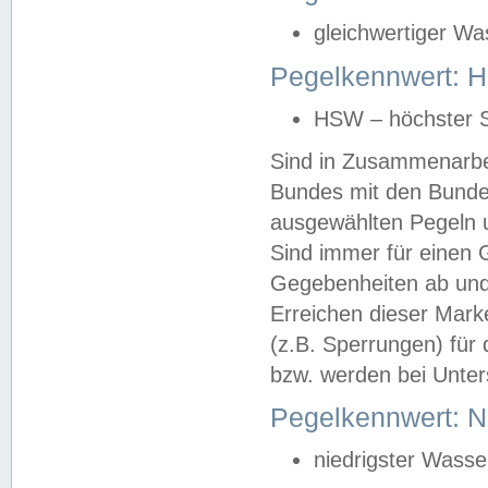
gleichwertiger Wa
Pegelkennwert: HS
HSW – höchster S
Sind in Zusammenarbei
Bundes mit den Bunde
ausgewählten Pegeln un
Sind immer für einen 
Gegebenheiten ab und
Erreichen dieser Mark
(z.B. Sperrungen) für 
bzw. werden bei Unter
Pegelkennwert: 
niedrigster Wasse