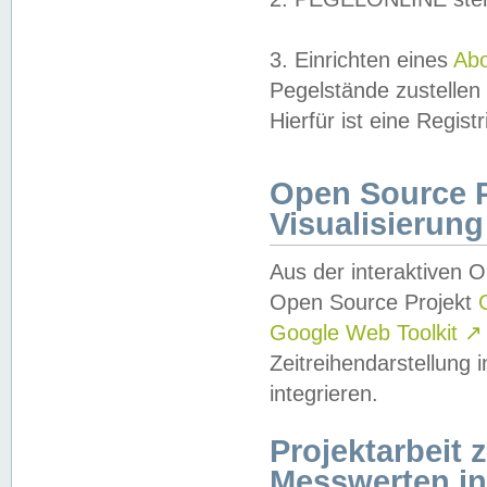
3. Einrichten eines
Ab
Pegelstände zustellen
Hierfür ist eine Regist
Open Source Pr
Visualisierung
Aus der interaktiven 
Open Source Projekt
Google Web Toolkit
↗
Zeitreihendarstellung
integrieren.
Projektarbeit
Messwerten i