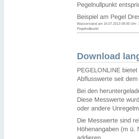
Pegelnullpunkt entspri
Beispiel am Pegel Dre
Wasserstand am 16.07.2013 08:00 Uhr: 
Pegelnullpunkt
Download lang
PEGELONLINE bietet d
Abflusswerte seit dem
Bei den heruntergela
Diese Messwerte wurde
oder andere Unregelmä
Die Messwerte sind re
Höhenangaben (m ü. N
addieren.