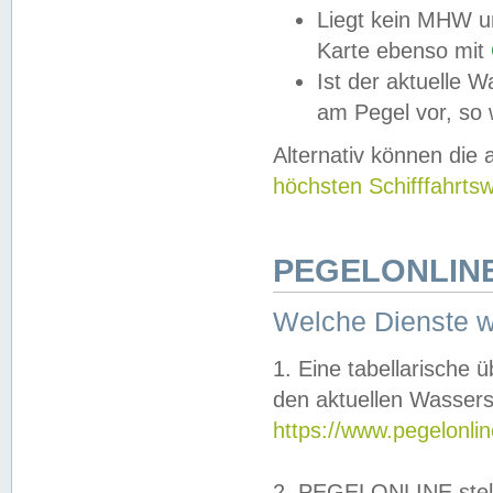
Liegt kein MHW u
Karte ebenso mit
Ist der aktuelle W
am Pegel vor, so
Alternativ können die
höchsten Schifffahrts
PEGELONLINE
Welche Dienste 
1. Eine tabellarische 
den aktuellen Wassers
https://www.pegelonli
2. PEGELONLINE stell