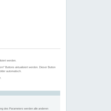
siert werden.
ern" Buttons aktualisiert werden. Dieser Button
Felder automatisch.
r.
rung des Parameters werden alle anderen