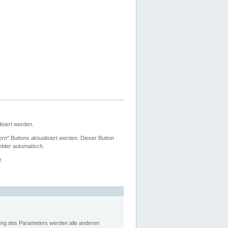
siert werden.
ern" Buttons aktualisiert werden. Dieser Button
Felder automatisch.
r.
rung des Parameters werden alle anderen