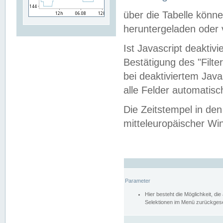
über die Tabelle kön
heruntergeladen oder v
Ist Javascript deaktiv
Bestätigung des "Filte
bei deaktiviertem Java
alle Felder automatisc
Die Zeitstempel in den
mitteleuropäischer Win
Parameter
Hier besteht die Möglichkeit, d
Selektionen im Menü zurückgese