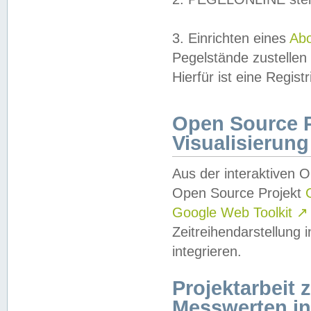
3. Einrichten eines
Ab
Pegelstände zustellen
Hierfür ist eine Regist
Open Source Pr
Visualisierung
Aus der interaktiven 
Open Source Projekt
Google Web Toolkit
↗
Zeitreihendarstellung
integrieren.
Projektarbeit
Messwerten i