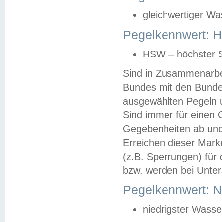
gleichwertiger Wa
Pegelkennwert: HS
HSW – höchster S
Sind in Zusammenarbei
Bundes mit den Bunde
ausgewählten Pegeln un
Sind immer für einen 
Gegebenheiten ab und
Erreichen dieser Mark
(z.B. Sperrungen) für 
bzw. werden bei Unter
Pegelkennwert: 
niedrigster Wasse