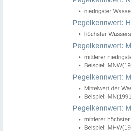
niedrigster Wasse
Pegelkennwert: 
höchster Wasserst
Pegelkennwert:
mittlerer niedrig
Beispiel: MNW(19
Pegelkennwert: 
Mittelwert der Wa
Beispiel: MN(199
Pegelkennwert:
mittlerer höchste
Beispiel: MHW(19