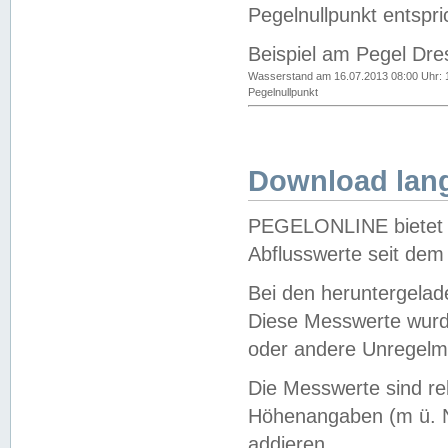
Pegelnullpunkt entspri
Beispiel am Pegel Dre
Wasserstand am 16.07.2013 08:00 Uhr: 
Pegelnullpunkt
Download lang
PEGELONLINE bietet d
Abflusswerte seit dem
Bei den heruntergela
Diese Messwerte wurde
oder andere Unregelmä
Die Messwerte sind re
Höhenangaben (m ü. N
addieren.