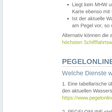
Liegt kein MHW u
Karte ebenso mit
Ist der aktuelle W
am Pegel vor, so
Alternativ können die
höchsten Schifffahrts
PEGELONLINE
Welche Dienste 
1. Eine tabellarische 
den aktuellen Wassers
https://www.pegelonli
2. PEGELONLINE stell