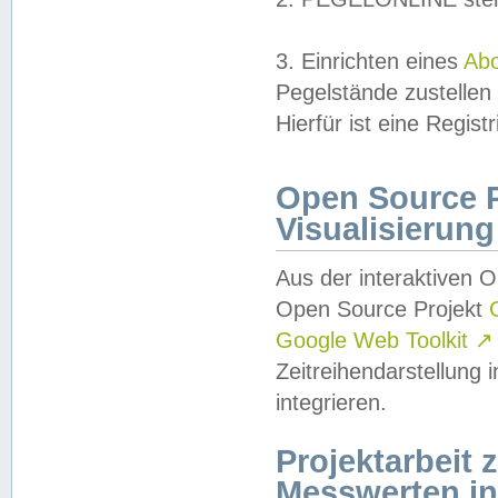
3. Einrichten eines
Ab
Pegelstände zustellen
Hierfür ist eine Regist
Open Source Pr
Visualisierung
Aus der interaktiven 
Open Source Projekt
Google Web Toolkit
↗
Zeitreihendarstellung
integrieren.
Projektarbeit
Messwerten i