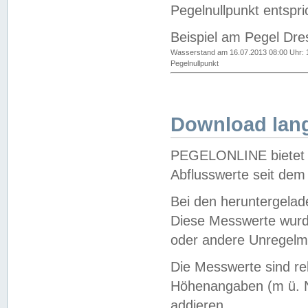
Pegelnullpunkt entspri
Beispiel am Pegel Dre
Wasserstand am 16.07.2013 08:00 Uhr: 
Pegelnullpunkt
Download lang
PEGELONLINE bietet d
Abflusswerte seit dem
Bei den heruntergela
Diese Messwerte wurde
oder andere Unregelmä
Die Messwerte sind re
Höhenangaben (m ü. N
addieren.