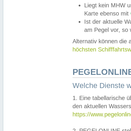
Liegt kein MHW u
Karte ebenso mit
Ist der aktuelle W
am Pegel vor, so
Alternativ können die
höchsten Schifffahrts
PEGELONLINE
Welche Dienste 
1. Eine tabellarische 
den aktuellen Wassers
https://www.pegelonli
2. PEGELONLINE stell