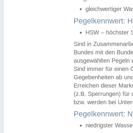
gleichwertiger Wa
Pegelkennwert: HS
HSW – höchster S
Sind in Zusammenarbei
Bundes mit den Bunde
ausgewählten Pegeln un
Sind immer für einen 
Gegebenheiten ab und
Erreichen dieser Mark
(z.B. Sperrungen) für 
bzw. werden bei Unter
Pegelkennwert: 
niedrigster Wasse