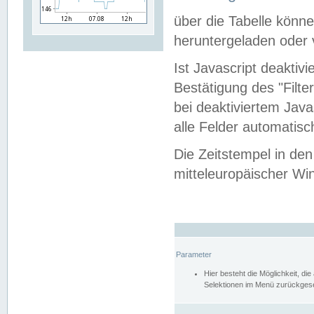
über die Tabelle kön
heruntergeladen oder v
Ist Javascript deaktiv
Bestätigung des "Filte
bei deaktiviertem Java
alle Felder automatisc
Die Zeitstempel in den
mitteleuropäischer Win
Parameter
Hier besteht die Möglichkeit, d
Selektionen im Menü zurückgese