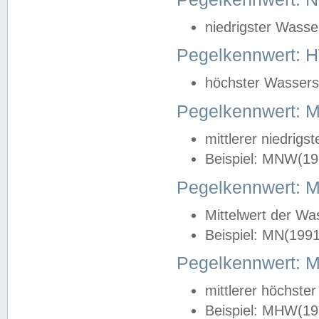
niedrigster Wasse
Pegelkennwert: 
höchster Wasserst
Pegelkennwert:
mittlerer niedrig
Beispiel: MNW(19
Pegelkennwert: 
Mittelwert der Wa
Beispiel: MN(199
Pegelkennwert:
mittlerer höchste
Beispiel: MHW(19