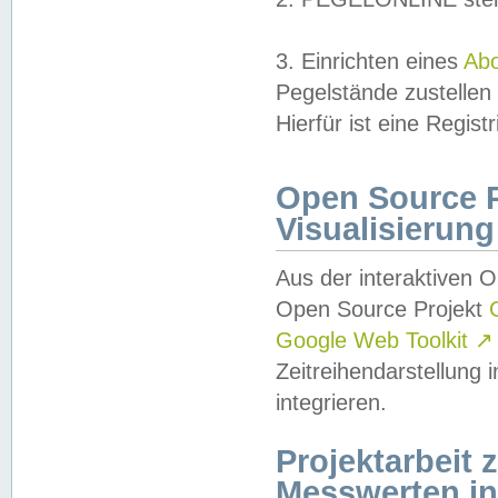
3. Einrichten eines
Ab
Pegelstände zustellen
Hierfür ist eine Regist
Open Source Pr
Visualisierung
Aus der interaktiven 
Open Source Projekt
Google Web Toolkit
↗
Zeitreihendarstellung
integrieren.
Projektarbeit
Messwerten i