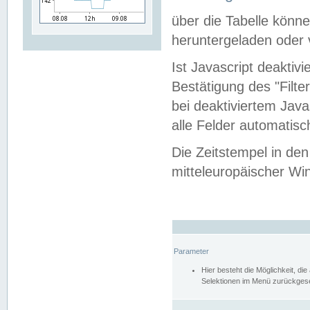
über die Tabelle kön
heruntergeladen oder v
Ist Javascript deaktiv
Bestätigung des "Filte
bei deaktiviertem Java
alle Felder automatisc
Die Zeitstempel in den
mitteleuropäischer Win
Parameter
Hier besteht die Möglichkeit, d
Selektionen im Menü zurückgese