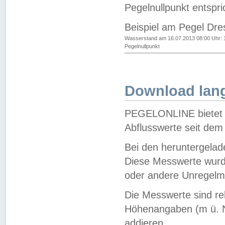
Pegelnullpunkt entspri
Beispiel am Pegel Dre
Wasserstand am 16.07.2013 08:00 Uhr: 
Pegelnullpunkt
Download lang
PEGELONLINE bietet d
Abflusswerte seit dem
Bei den heruntergela
Diese Messwerte wurde
oder andere Unregelmä
Die Messwerte sind re
Höhenangaben (m ü. N
addieren.