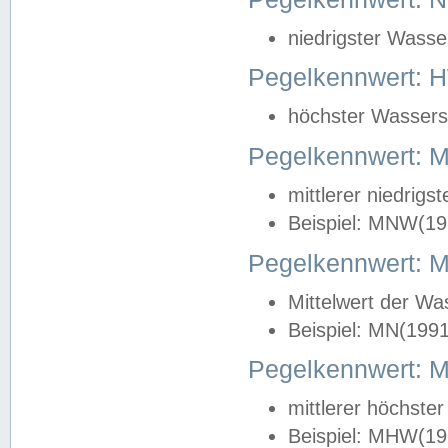
niedrigster Wasse
Pegelkennwert: 
höchster Wasserst
Pegelkennwert:
mittlerer niedrig
Beispiel: MNW(19
Pegelkennwert: 
Mittelwert der Wa
Beispiel: MN(199
Pegelkennwert:
mittlerer höchste
Beispiel: MHW(19