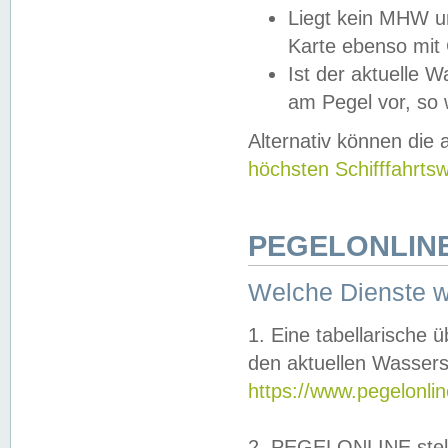
Liegt kein MHW u
Karte ebenso mit
Ist der aktuelle W
am Pegel vor, so
Alternativ können die
höchsten Schifffahrts
PEGELONLINE
Welche Dienste 
1. Eine tabellarische 
den aktuellen Wassers
https://www.pegelonli
2. PEGELONLINE stell