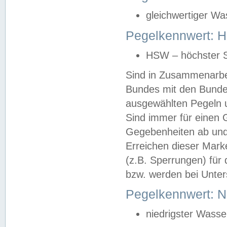
gleichwertiger Wa
Pegelkennwert: HS
HSW – höchster S
Sind in Zusammenarbei
Bundes mit den Bunde
ausgewählten Pegeln un
Sind immer für einen 
Gegebenheiten ab und
Erreichen dieser Mark
(z.B. Sperrungen) für 
bzw. werden bei Unter
Pegelkennwert: 
niedrigster Wasse