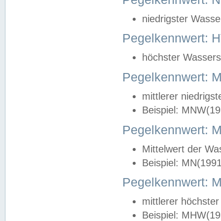
niedrigster Wasse
Pegelkennwert: 
höchster Wasserst
Pegelkennwert:
mittlerer niedrig
Beispiel: MNW(19
Pegelkennwert: 
Mittelwert der Wa
Beispiel: MN(199
Pegelkennwert:
mittlerer höchste
Beispiel: MHW(19