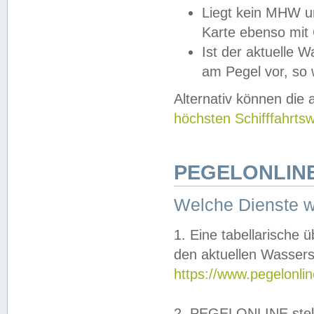
Liegt kein MHW u
Karte ebenso mit
Ist der aktuelle W
am Pegel vor, so
Alternativ können die
höchsten Schifffahrts
PEGELONLINE
Welche Dienste 
1. Eine tabellarische 
den aktuellen Wassers
https://www.pegelonli
2. PEGELONLINE stell