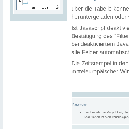
über die Tabelle kön
heruntergeladen oder v
Ist Javascript deaktiv
Bestätigung des "Filte
bei deaktiviertem Java
alle Felder automatisc
Die Zeitstempel in den
mitteleuropäischer Win
Parameter
Hier besteht die Möglichkeit, d
Selektionen im Menü zurückgese