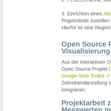
3. Einrichten eines
Ab
Pegelstände zustellen
Hierfür ist eine Regist
Open Source Pr
Visualisierung
Aus der interaktiven 
Open Source Projekt
Google Web Toolkit
↗
Zeitreihendarstellung
integrieren.
Projektarbeit
Messwerten i