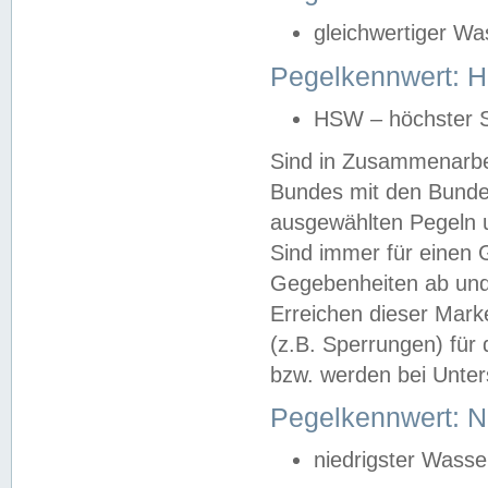
gleichwertiger Wa
Pegelkennwert: HS
HSW – höchster S
Sind in Zusammenarbei
Bundes mit den Bunde
ausgewählten Pegeln un
Sind immer für einen 
Gegebenheiten ab und
Erreichen dieser Mark
(z.B. Sperrungen) für 
bzw. werden bei Unter
Pegelkennwert: 
niedrigster Wasse