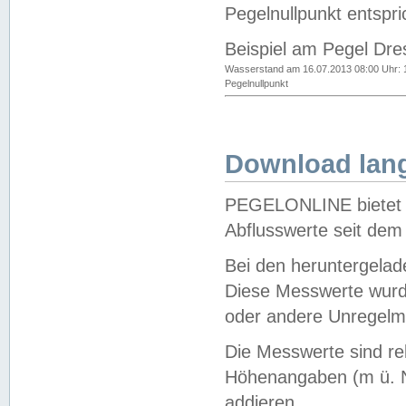
Pegelnullpunkt entspri
Beispiel am Pegel Dre
Wasserstand am 16.07.2013 08:00 Uhr: 
Pegelnullpunkt
Download lang
PEGELONLINE bietet d
Abflusswerte seit dem
Bei den heruntergela
Diese Messwerte wurde
oder andere Unregelmä
Die Messwerte sind re
Höhenangaben (m ü. N
addieren.