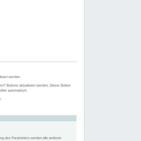
siert werden.
ern" Buttons aktualisiert werden. Dieser Button
Felder automatisch.
r.
rung des Parameters werden alle anderen