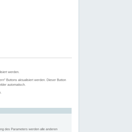
siert werden.
ern" Buttons aktualisiert werden. Dieser Button
Felder automatisch.
r.
rung des Parameters werden alle anderen