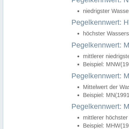
niedrigster Wasse
Pegelkennwert: 
höchster Wasserst
Pegelkennwert:
mittlerer niedrig
Beispiel: MNW(19
Pegelkennwert: 
Mittelwert der Wa
Beispiel: MN(199
Pegelkennwert:
mittlerer höchste
Beispiel: MHW(19