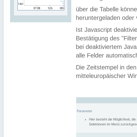
über die Tabelle kön
heruntergeladen oder v
Ist Javascript deaktiv
Bestätigung des "Filte
bei deaktiviertem Java
alle Felder automatisc
Die Zeitstempel in den
mitteleuropäischer Win
Parameter
Hier besteht die Möglichkeit, d
Selektionen im Menü zurückgese