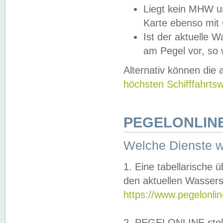
Liegt kein MHW u
Karte ebenso mit
Ist der aktuelle W
am Pegel vor, so
Alternativ können die
höchsten Schifffahrts
PEGELONLINE
Welche Dienste 
1. Eine tabellarische 
den aktuellen Wassers
https://www.pegelonli
2. PEGELONLINE stell