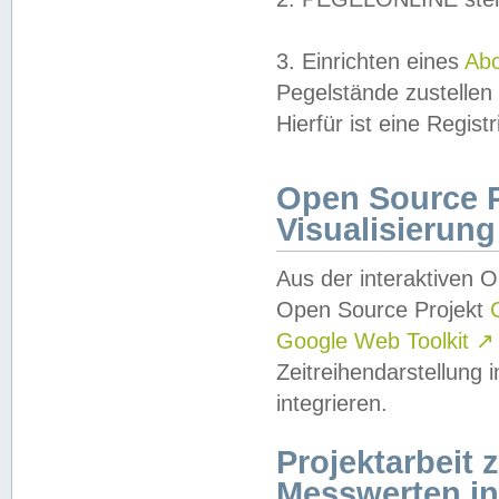
3. Einrichten eines
Ab
Pegelstände zustellen
Hierfür ist eine Regist
Open Source Pr
Visualisierung
Aus der interaktiven 
Open Source Projekt
Google Web Toolkit
↗
Zeitreihendarstellung
integrieren.
Projektarbeit
Messwerten i