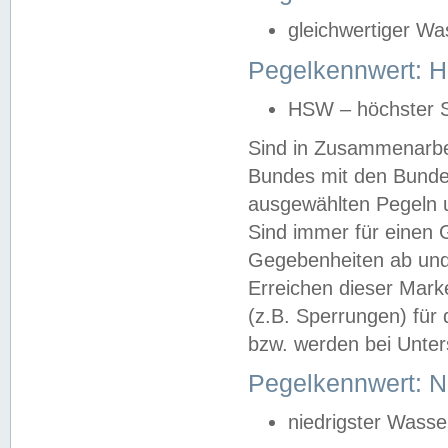
gleichwertiger Wa
Pegelkennwert: HS
HSW – höchster S
Sind in Zusammenarbei
Bundes mit den Bunde
ausgewählten Pegeln un
Sind immer für einen 
Gegebenheiten ab und
Erreichen dieser Mark
(z.B. Sperrungen) für 
bzw. werden bei Unter
Pegelkennwert: 
niedrigster Wasse