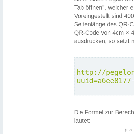
Tab öffnen", welcher 
Voreingestellt sind 4
Seitenlänge des QR-C
QR-Code von 4cm × 4c
ausdrucken, so setzt 
http://pegelo
uuid=a6ee8177
Die Formel zur Berech
lautet:
			(DPI × Druckkantenlänge in cm) ÷ 2,54 = Kantenlänge in Pixel
