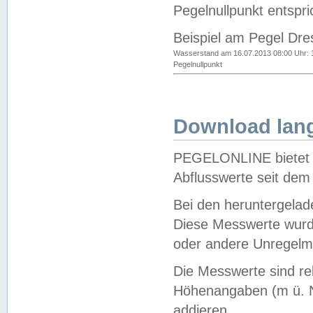
Pegelnullpunkt entspri
Beispiel am Pegel Dre
Wasserstand am 16.07.2013 08:00 Uhr: 
Pegelnullpunkt
Download lang
PEGELONLINE bietet d
Abflusswerte seit dem
Bei den heruntergela
Diese Messwerte wurde
oder andere Unregelmä
Die Messwerte sind re
Höhenangaben (m ü. N
addieren.