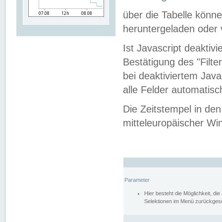
über die Tabelle kön
heruntergeladen oder v
Ist Javascript deaktiv
Bestätigung des "Filte
bei deaktiviertem Java
alle Felder automatisc
Die Zeitstempel in den
mitteleuropäischer Win
Parameter
Hier besteht die Möglichkeit, d
Selektionen im Menü zurückgese