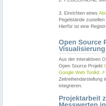
3. Einrichten eines
Ab
Pegelstände zustellen
Hierfür ist eine Regist
Open Source Pr
Visualisierung
Aus der interaktiven 
Open Source Projekt
Google Web Toolkit
↗
Zeitreihendarstellung
integrieren.
Projektarbeit
Messwerten i