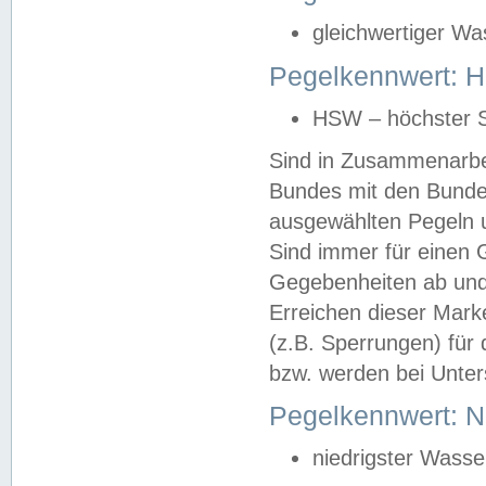
gleichwertiger Wa
Pegelkennwert: HS
HSW – höchster S
Sind in Zusammenarbei
Bundes mit den Bunde
ausgewählten Pegeln un
Sind immer für einen 
Gegebenheiten ab und
Erreichen dieser Mark
(z.B. Sperrungen) für 
bzw. werden bei Unter
Pegelkennwert: 
niedrigster Wasse