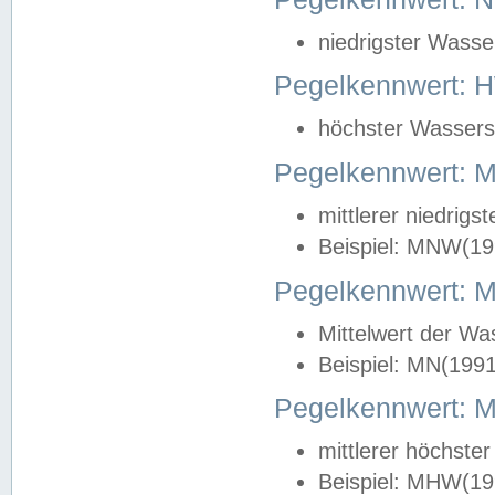
niedrigster Wasse
Pegelkennwert: 
höchster Wasserst
Pegelkennwert:
mittlerer niedrig
Beispiel: MNW(19
Pegelkennwert: 
Mittelwert der Wa
Beispiel: MN(199
Pegelkennwert:
mittlerer höchste
Beispiel: MHW(19