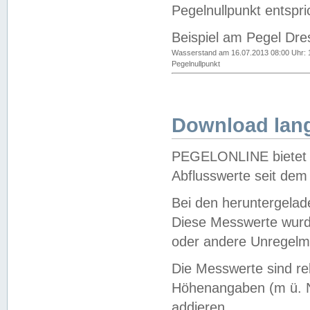
Pegelnullpunkt entspri
Beispiel am Pegel Dre
Wasserstand am 16.07.2013 08:00 Uhr: 
Pegelnullpunkt
Download lang
PEGELONLINE bietet d
Abflusswerte seit dem
Bei den heruntergela
Diese Messwerte wurde
oder andere Unregelmä
Die Messwerte sind re
Höhenangaben (m ü. N
addieren.