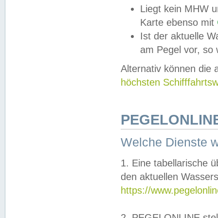
Liegt kein MHW u
Karte ebenso mit
Ist der aktuelle W
am Pegel vor, so
Alternativ können die
höchsten Schifffahrts
PEGELONLINE
Welche Dienste 
1. Eine tabellarische 
den aktuellen Wassers
https://www.pegelonli
2. PEGELONLINE stell