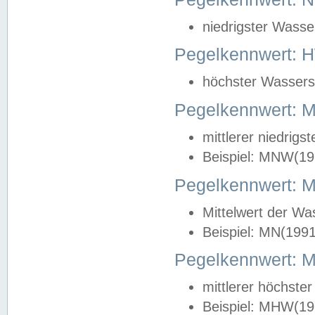
niedrigster Wasse
Pegelkennwert: 
höchster Wasserst
Pegelkennwert:
mittlerer niedrig
Beispiel: MNW(19
Pegelkennwert: 
Mittelwert der Wa
Beispiel: MN(199
Pegelkennwert:
mittlerer höchste
Beispiel: MHW(19