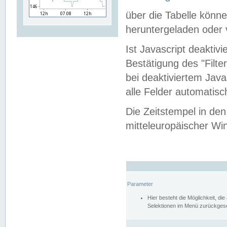
über die Tabelle kön
heruntergeladen oder v
Ist Javascript deaktiv
Bestätigung des "Filte
bei deaktiviertem Java
alle Felder automatisc
Die Zeitstempel in den
mitteleuropäischer Win
Parameter
Hier besteht die Möglichkeit, d
Selektionen im Menü zurückgese