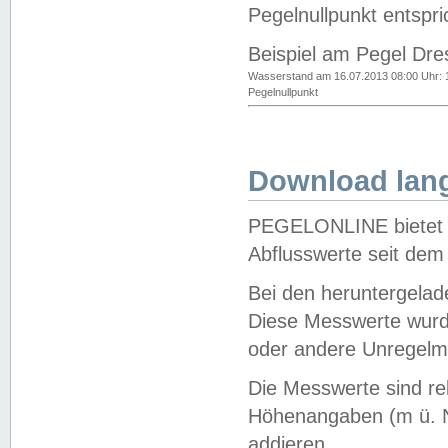
Pegelnullpunkt entspri
Beispiel am Pegel Dre
Wasserstand am 16.07.2013 08:00 Uhr: 
Pegelnullpunkt
Download lang
PEGELONLINE bietet d
Abflusswerte seit dem
Bei den heruntergela
Diese Messwerte wurde
oder andere Unregelmä
Die Messwerte sind re
Höhenangaben (m ü. N
addieren.