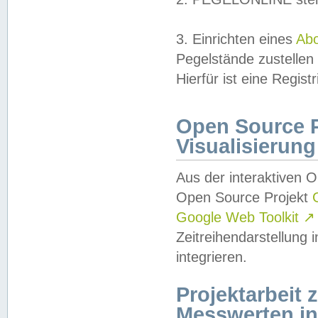
3. Einrichten eines
Ab
Pegelstände zustellen
Hierfür ist eine Regist
Open Source Pr
Visualisierung
Aus der interaktiven 
Open Source Projekt
Google Web Toolkit
↗
Zeitreihendarstellung
integrieren.
Projektarbeit
Messwerten i