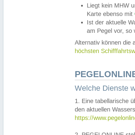
Liegt kein MHW u
Karte ebenso mit
Ist der aktuelle W
am Pegel vor, so
Alternativ können die
höchsten Schifffahrts
PEGELONLINE
Welche Dienste 
1. Eine tabellarische 
den aktuellen Wassers
https://www.pegelonli
2. PEGELONLINE stell