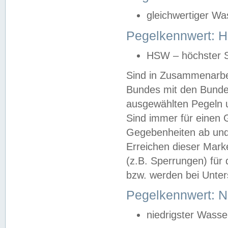
gleichwertiger Wa
Pegelkennwert: HS
HSW – höchster S
Sind in Zusammenarbei
Bundes mit den Bunde
ausgewählten Pegeln un
Sind immer für einen 
Gegebenheiten ab und
Erreichen dieser Mark
(z.B. Sperrungen) für 
bzw. werden bei Unter
Pegelkennwert: 
niedrigster Wasse